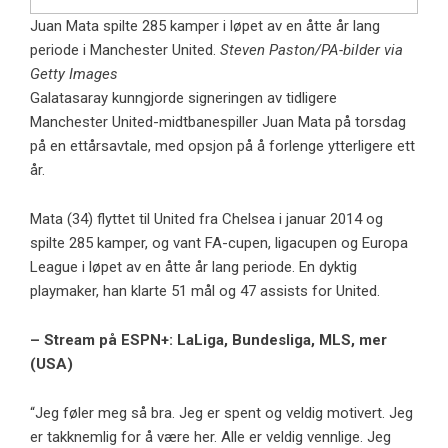
Juan Mata spilte 285 kamper i løpet av en åtte år lang
periode i Manchester United.
Steven Paston/PA-bilder via
Getty Images
Galatasaray kunngjorde signeringen av tidligere
Manchester United-midtbanespiller Juan Mata på torsdag
på en ettårsavtale, med opsjon på å forlenge ytterligere ett
år.
Mata (34) flyttet til United fra Chelsea i januar 2014 og
spilte 285 kamper, og vant FA-cupen, ligacupen og Europa
League i løpet av en åtte år lang periode. En dyktig
playmaker, han klarte 51 mål og 47 assists for United.
– Stream på ESPN+: LaLiga, Bundesliga, MLS, mer
(USA)
“Jeg føler meg så bra. Jeg er spent og veldig motivert. Jeg
er takknemlig for å være her. Alle er veldig vennlige. Jeg