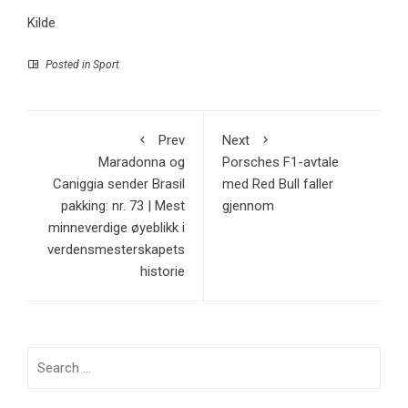
Kilde
Posted in
Sport
Prev
Next
Maradonna og
Porsches F1-avtale
Caniggia sender Brasil
med Red Bull faller
pakking: nr. 73 | Mest
gjennom
minneverdige øyeblikk i
verdensmesterskapets
historie
Search
for: