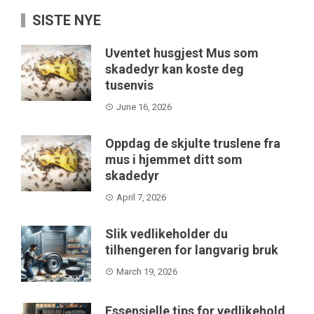
SISTE NYE
Uventet husgjest Mus som
skadedyr kan koste deg
tusenvis
June 16, 2026
Oppdag de skjulte truslene fra
mus i hjemmet ditt som
skadedyr
April 7, 2026
Slik vedlikeholder du
tilhengeren for langvarig bruk
March 19, 2026
Essensielle tips for vedlikehold