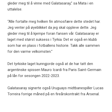
gleder meg til å vinne med Galatasaray,” sa Mata i en
uttalelse.
“Alle fortalte meg hvilken fin atmosfære dette stedet har.
Jeg venter på øyeblikket da jeg skal oppleve dette. Jeg
gleder meg til å kjempe foran fansen vår. Galatasaray er
laget med størst suksess i Tyrkia. Det er også en klubb
som har en plass i fotballens historie. Takk alle sammen
for den varme velkomsten.”
Det tyrkiske laget kunngjorde også at de har tatt den
argentinske spissen Mauro Icardi fra Paris Saint-Germain
på lån for sesongen 2022-2023.
Galatasaray signerte også Uruguays midtbanespiller Lucas
Torreira forrige måned på en fireårskontrakt fra Arsenal.