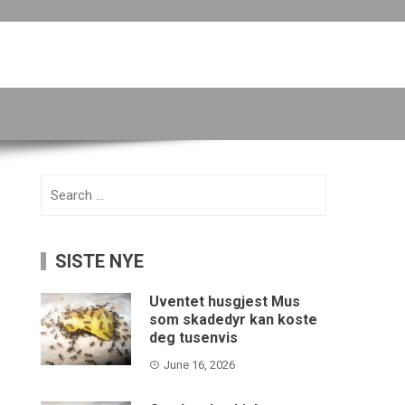
Search
for:
SISTE NYE
Uventet husgjest Mus
som skadedyr kan koste
deg tusenvis
June 16, 2026