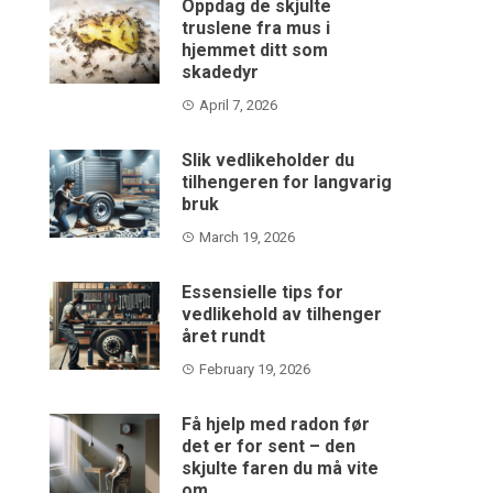
Oppdag de skjulte
truslene fra mus i
hjemmet ditt som
skadedyr
April 7, 2026
Slik vedlikeholder du
tilhengeren for langvarig
bruk
March 19, 2026
Essensielle tips for
vedlikehold av tilhenger
året rundt
February 19, 2026
Få hjelp med radon før
det er for sent – den
skjulte faren du må vite
om