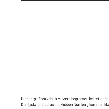
Nürnbergs flomlysbruk vil være begrenset, bekreftet de
Den tyske andredivisjonsklubben Nürnberg kommer ikke til