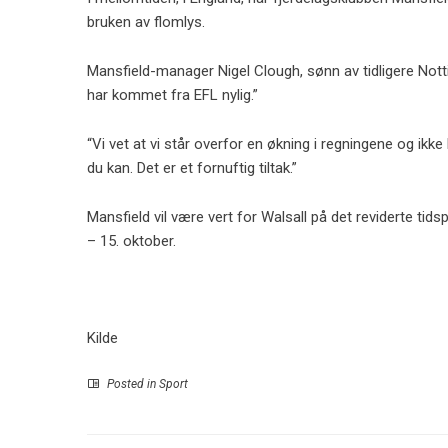
bruken av flomlys.
Mansfield-manager Nigel Clough, sønn av tidligere Not
har kommet fra EFL nylig.”
“Vi vet at vi står overfor en økning i regningene og ik
du kan. Det er et fornuftig tiltak.”
Mansfield vil være vert for Walsall på det reviderte tids
– 15. oktober.
Kilde
Posted in
Sport