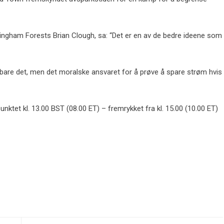
tingham Forests Brian Clough, sa: “Det er en av de bedre ideene som
ke bare det, men det moralske ansvaret for å prøve å spare strøm hvis
punktet kl. 13.00 BST (08.00 ET) – fremrykket fra kl. 15.00 (10.00 ET)