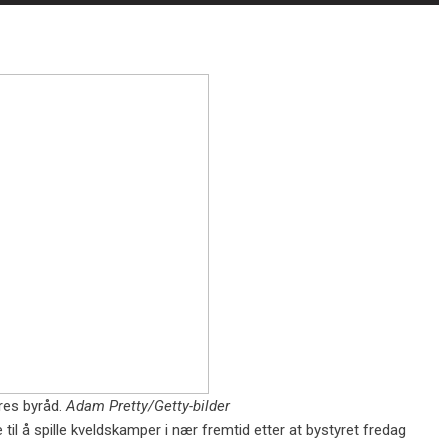
res byråd.
Adam Pretty/Getty-bilder
 å spille kveldskamper i nær fremtid etter at bystyret fredag ​​