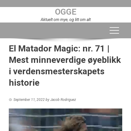
Skip
OGGE
to
content
Aktuelt om mye, og litt om alt
El Matador Magic: nr. 71 |
Mest minneverdige øyeblikk
i verdensmesterskapets
historie
September 11, 2022
by
Jacob Rodriguez