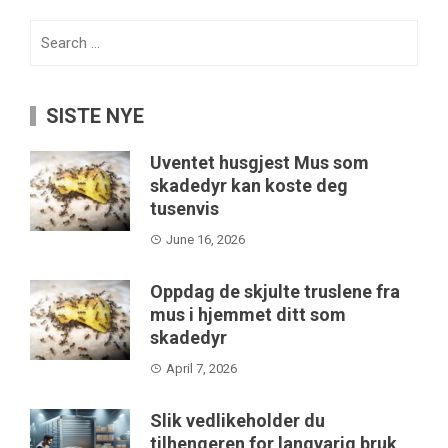
Search
for:
SISTE NYE
Uventet husgjest Mus som
skadedyr kan koste deg
tusenvis
June 16, 2026
Oppdag de skjulte truslene fra
mus i hjemmet ditt som
skadedyr
April 7, 2026
Slik vedlikeholder du
tilhengeren for langvarig bruk