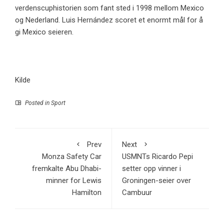
verdenscuphistorien som fant sted i 1998 mellom Mexico
og Nederland. Luis Hernández scoret et enormt mål for å
gi Mexico seieren.
Kilde
Posted in
Sport
Prev
Next
Monza Safety Car
USMNTs Ricardo Pepi
fremkalte Abu Dhabi-
setter opp vinner i
minner for Lewis
Groningen-seier over
Hamilton
Cambuur