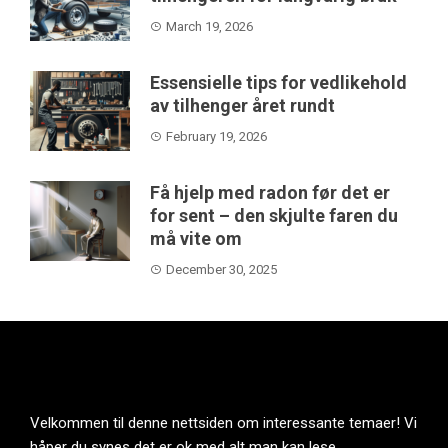
March 19, 2026
Essensielle tips for vedlikehold
av tilhenger året rundt
February 19, 2026
Få hjelp med radon før det er
for sent – den skjulte faren du
må vite om
December 30, 2025
Velkommen til denne nettsiden om interessante temaer! Vi
håper du synes det er ok med alt man kan lese .