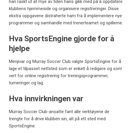
han raskt ut at mye av tiden hans gikk med på å oppdatere
klubbens hjemmeside og organisere registreringer. Disse
ekstra oppgavene distraherte ham fra å implementere nye
programmer og samhandle med trenerteamet og spillerne.
Hva SportsEngine gjorde for å
hjelpe
Menjivar og Murray Soccer Club valgte SportsEngine for å
lage et tilpasset nettsted som er enkelt å redigere og som
vert for online registrering for treningsprogrammer,
turneringer og lag.
Hva innvirkningen var
Murray Soccer Club-ansatte fant alle verktøyene de
trengte for å drive klubben sin, alt på ett sted med
SportsEngine.