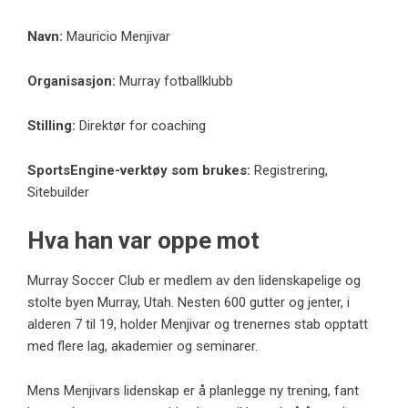
Navn:
Mauricio Menjivar
Organisasjon:
Murray fotballklubb
Stilling:
Direktør for coaching
SportsEngine-verktøy som brukes:
Registrering,
Sitebuilder
Hva han var oppe mot
Murray Soccer Club er medlem av den lidenskapelige og
stolte byen Murray, Utah. Nesten 600 gutter og jenter, i
alderen 7 til 19, holder Menjivar og trenernes stab opptatt
med flere lag, akademier og seminarer.
Mens Menjivars lidenskap er å planlegge ny trening, fant