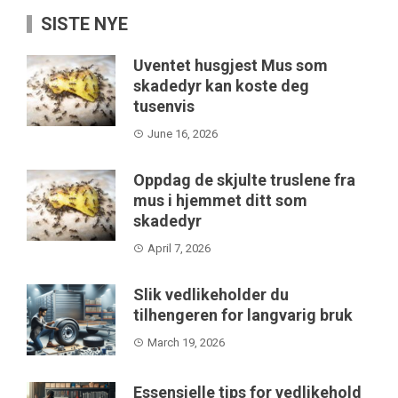
SISTE NYE
Uventet husgjest Mus som
skadedyr kan koste deg
tusenvis
June 16, 2026
Oppdag de skjulte truslene fra
mus i hjemmet ditt som
skadedyr
April 7, 2026
Slik vedlikeholder du
tilhengeren for langvarig bruk
March 19, 2026
Essensielle tips for vedlikehold