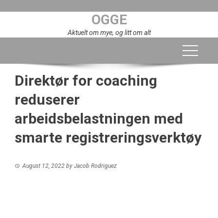
Skip
OGGE
to
content
Aktuelt om mye, og litt om alt
Direktør for coaching
reduserer
arbeidsbelastningen med
smarte registreringsverktøy
August 12, 2022
by
Jacob Rodriguez