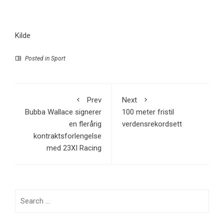
Kilde
Posted in
Sport
Prev
Next
Bubba Wallace signerer
100 meter fristil
en flerårig
verdensrekordsett
kontraktsforlengelse
med 23XI Racing
Search
for: