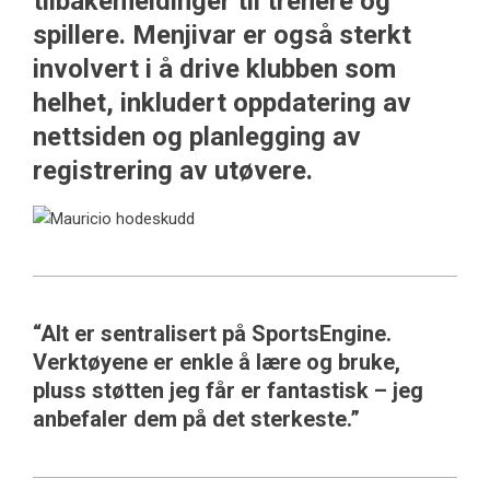
tilbakemeldinger til trenere og
spillere. Menjivar er også sterkt
involvert i å drive klubben som
helhet, inkludert oppdatering av
nettsiden og planlegging av
registrering av utøvere.
“Alt er sentralisert på SportsEngine.
Verktøyene er enkle å lære og bruke,
pluss støtten jeg får er fantastisk – jeg
anbefaler dem på det sterkeste.”