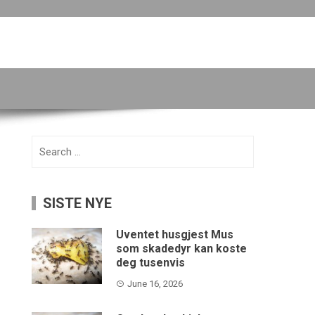
Search
for:
SISTE NYE
Uventet husgjest Mus
som skadedyr kan koste
deg tusenvis
June 16, 2026