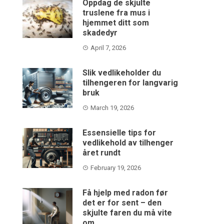
Oppdag de skjulte
truslene fra mus i
hjemmet ditt som
skadedyr
April 7, 2026
Slik vedlikeholder du
tilhengeren for langvarig
bruk
March 19, 2026
Essensielle tips for
vedlikehold av tilhenger
året rundt
February 19, 2026
Få hjelp med radon før
det er for sent – den
skjulte faren du må vite
om