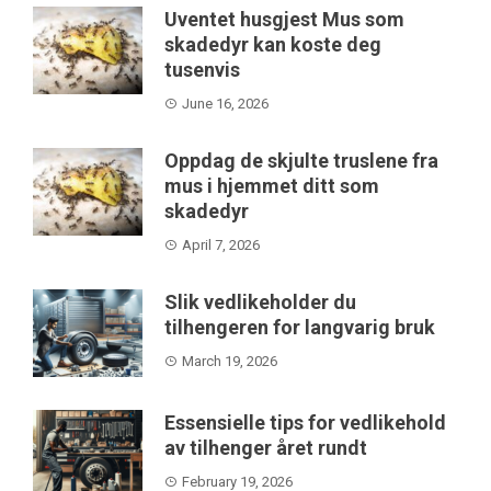
Uventet husgjest Mus som
skadedyr kan koste deg
tusenvis
June 16, 2026
Oppdag de skjulte truslene fra
mus i hjemmet ditt som
skadedyr
April 7, 2026
Slik vedlikeholder du
tilhengeren for langvarig bruk
March 19, 2026
Essensielle tips for vedlikehold
av tilhenger året rundt
February 19, 2026