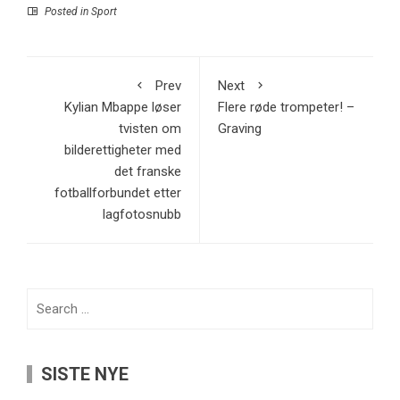
Posted in
Sport
Prev
Next
Kylian Mbappe løser
Flere røde trompeter! –
tvisten om
Graving
bilderettigheter med
det franske
fotballforbundet etter
lagfotosnubb
Search
for:
SISTE NYE