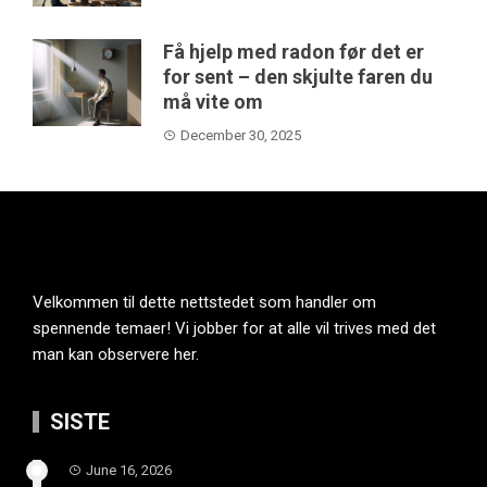
Få hjelp med radon før det er
for sent – den skjulte faren du
må vite om
December 30, 2025
Velkommen til dette nettstedet som handler om
spennende temaer! Vi jobber for at alle vil trives med det
man kan observere her.
SISTE
June 16, 2026