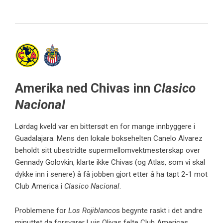
Amerika ned Chivas inn
Clasico
Nacional
Lørdag kveld var en bittersøt en for mange innbyggere i
Guadalajara. Mens den lokale boksehelten Canelo Alvarez
beholdt sitt ubestridte supermellomvektmesterskap over
Gennady Golovkin, klarte ikke Chivas (og Atlas, som vi skal
dykke inn i senere) å få jobben gjort etter å ha tapt 2-1 mot
Club America i
Clasico Nacional
.
Problemene for
Los Rojiblanco
s begynte raskt i det andre
minuttet da forsvarer Luis Olivas felte Club Americas