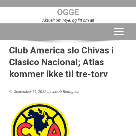
Skip
OGGE
to
content
Aktuelt om mye, og litt om alt
Club America slo Chivas i
Clasico Nacional; Atlas
kommer ikke til tre-torv
September 19, 2022
by
Jacob Rodriguez