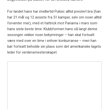
For landet hans har imidlertid Pulisic alltid prestert bra (han
har 21 mål og 12 assists fra 51 kamper, selv om noen alltid
forventer mer), med et hattrick mot Panama i mars som
hans siste beste time. Klubbformen hans så langt denne
sesongen vekker noen bekymringer – han skal fortsatt
være med over en time i enhver konkurranse – men han
bør fortsatt beholde sin plass som det amerikanske lagets
leder for verdensmesterskapet.