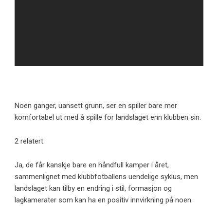
Noen ganger, uansett grunn, ser en spiller bare mer
komfortabel ut med å spille for landslaget enn klubben sin.
2 relatert
Ja, de får kanskje bare en håndfull kamper i året,
sammenlignet med klubbfotballens uendelige syklus, men
landslaget kan tilby en endring i stil, formasjon og
lagkamerater som kan ha en positiv innvirkning på noen.