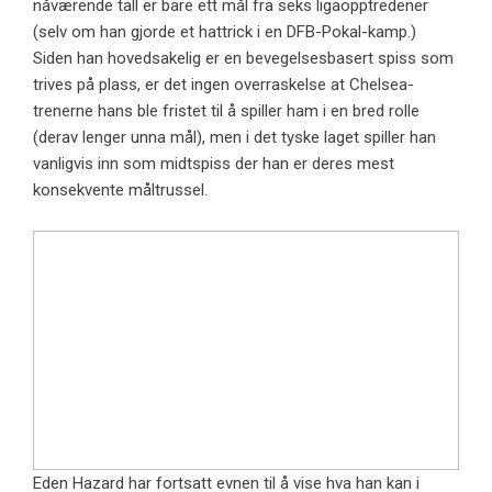
nåværende tall er bare ett mål fra seks ligaopptredener
(selv om han gjorde et hattrick i en DFB-Pokal-kamp.)
Siden han hovedsakelig er en bevegelsesbasert spiss som
trives på plass, er det ingen overraskelse at Chelsea-
trenerne hans ble fristet til å spiller ham i en bred rolle
(derav lenger unna mål), men i det tyske laget spiller han
vanligvis inn som midtspiss der han er deres mest
konsekvente måltrussel.
Eden Hazard har fortsatt evnen til å vise hva han kan i