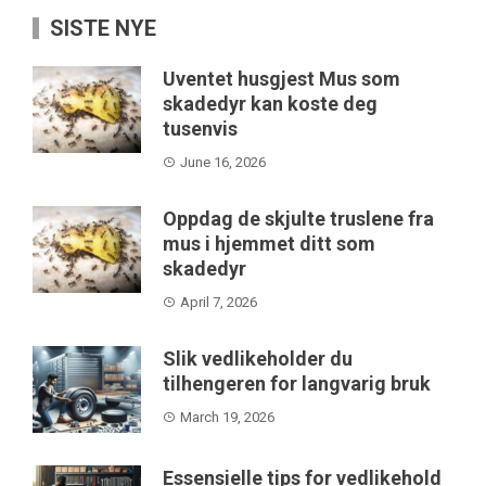
SISTE NYE
Uventet husgjest Mus som
skadedyr kan koste deg
tusenvis
June 16, 2026
Oppdag de skjulte truslene fra
mus i hjemmet ditt som
skadedyr
April 7, 2026
Slik vedlikeholder du
tilhengeren for langvarig bruk
March 19, 2026
Essensielle tips for vedlikehold