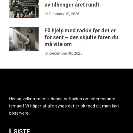
av tilhenger året rundt
February 19, 2026
Få hjelp med radon før det er
for sent – den skjulte faren du
må vite om
December 30, 2025
Hei og velkommen til denne nettsiden om interessante
temaer! Vi håper at alle synes det er ok med alt man kan
observere .
SISTE