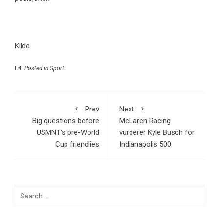
Kilde
Posted in
Sport
Prev
Next
Big questions before
McLaren Racing
USMNT’s pre-World
vurderer Kyle Busch for
Cup friendlies
Indianapolis 500
Search
for: