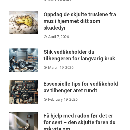
Oppdag de skjulte truslene fra
mus i hjemmet ditt som
skadedyr
April 7, 2026
Slik vedlikeholder du
tilhengeren for langvarig bruk
March 19, 2026
Essensielle tips for vedlikehold
av tilhenger året rundt
February 19, 2026
Få hjelp med radon før det er
for sent – den skjulte faren du
må vite om