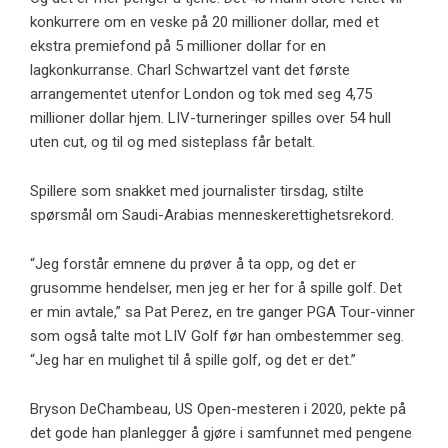
konkurrere om en veske på 20 millioner dollar, med et
ekstra premiefond på 5 millioner dollar for en
lagkonkurranse. Charl Schwartzel vant det første
arrangementet utenfor London og tok med seg 4,75
millioner dollar hjem. LIV-turneringer spilles over 54 hull
uten cut, og til og med sisteplass får betalt.
Spillere som snakket med journalister tirsdag, stilte
spørsmål om Saudi-Arabias menneskerettighetsrekord.
“Jeg forstår emnene du prøver å ta opp, og det er
grusomme hendelser, men jeg er her for å spille golf. Det
er min avtale,” sa Pat Perez, en tre ganger PGA Tour-vinner
som også talte mot LIV Golf før han ombestemmer seg.
“Jeg har en mulighet til å spille golf, og det er det.”
Bryson DeChambeau, US Open-mesteren i 2020, pekte på
det gode han planlegger å gjøre i samfunnet med pengene