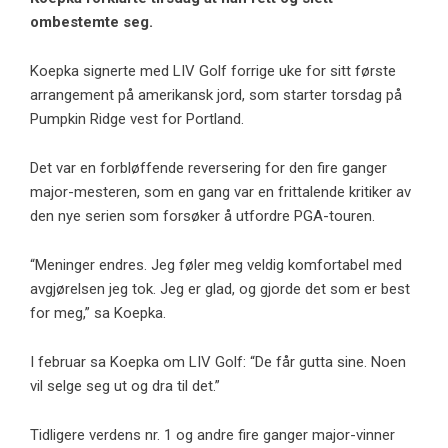
ombestemte seg.
Koepka signerte med LIV Golf forrige uke for sitt første
arrangement på amerikansk jord, som starter torsdag på
Pumpkin Ridge vest for Portland.
Det var en forbløffende reversering for den fire ganger
major-mesteren, som en gang var en frittalende kritiker av
den nye serien som forsøker å utfordre PGA-touren.
“Meninger endres. Jeg føler meg veldig komfortabel med
avgjørelsen jeg tok. Jeg er glad, og gjorde det som er best
for meg,” sa Koepka.
I februar sa Koepka om LIV Golf: “De får gutta sine. Noen
vil selge seg ut og dra til det.”
Tidligere verdens nr. 1 og andre fire ganger major-vinner