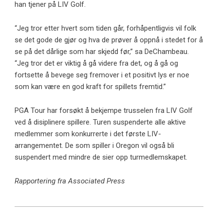
han tjener på LIV Golf.
“Jeg tror etter hvert som tiden går, forhåpentligvis vil folk
se det gode de gjør og hva de prøver å oppnå i stedet for å
se på det dårlige som har skjedd før,” sa DeChambeau.
“Jeg tror det er viktig å gå videre fra det, og å gå og
fortsette å bevege seg fremover i et positivt lys er noe
som kan være en god kraft for spillets fremtid.”
PGA Tour har forsøkt å bekjempe trusselen fra LIV Golf
ved å disiplinere spillere. Turen suspenderte alle aktive
medlemmer som konkurrerte i det første LIV-
arrangementet. De som spiller i Oregon vil også bli
suspendert med mindre de sier opp turmedlemskapet.
Rapportering fra Associated Press