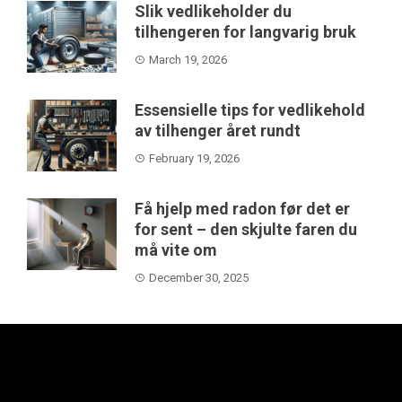
Slik vedlikeholder du
tilhengeren for langvarig bruk
March 19, 2026
Essensielle tips for vedlikehold
av tilhenger året rundt
February 19, 2026
Få hjelp med radon før det er
for sent – den skjulte faren du
må vite om
December 30, 2025