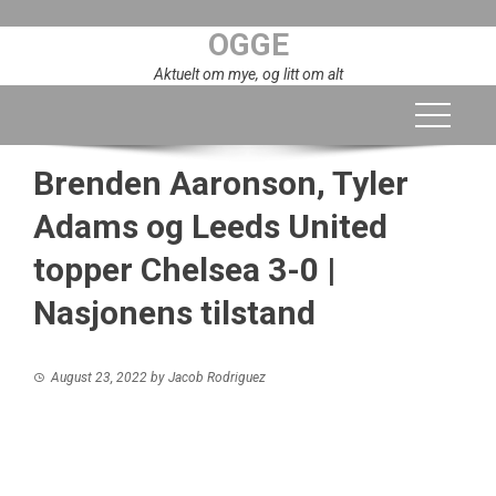
Skip
OGGE
to
content
Aktuelt om mye, og litt om alt
Brenden Aaronson, Tyler
Adams og Leeds United
topper Chelsea 3-0 |
Nasjonens tilstand
August 23, 2022
by
Jacob Rodriguez