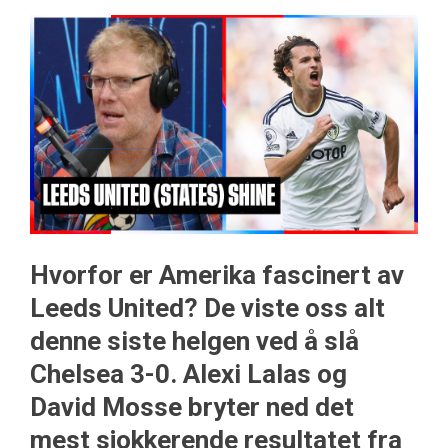
Hvorfor er Amerika fascinert av
Leeds United? De viste oss alt
denne siste helgen ved å slå
Chelsea 3-0. Alexi Lalas og
David Mosse bryter ned det
mest sjokkerende resultatet fra