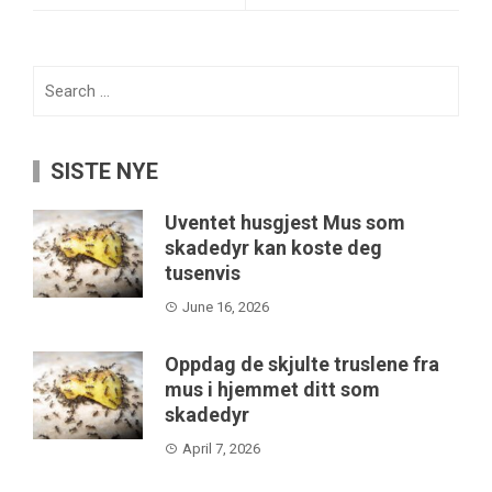
Search
for:
SISTE NYE
Uventet husgjest Mus som
skadedyr kan koste deg
tusenvis
June 16, 2026
Oppdag de skjulte truslene fra
mus i hjemmet ditt som
skadedyr
April 7, 2026