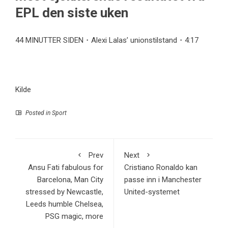
EPL den siste uken
44 MINUTTER SIDEN・Alexi Lalas’ unionstilstand・4:17
Kilde
Posted in
Sport
Prev
Next
Ansu Fati fabulous for
Cristiano Ronaldo kan
Barcelona, Man City
passe inn i Manchester
stressed by Newcastle,
United-systemet
Leeds humble Chelsea,
PSG magic, more