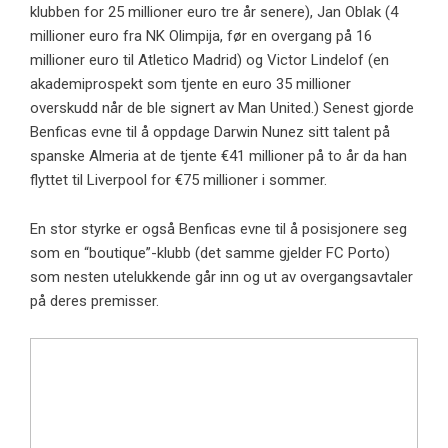
klubben for 25 millioner euro tre år senere), Jan Oblak (4
millioner euro fra NK Olimpija, før en overgang på 16
millioner euro til Atletico Madrid) og Victor Lindelof (en
akademiprospekt som tjente en euro 35 millioner
overskudd når de ble signert av Man United.) Senest gjorde
Benficas evne til å oppdage Darwin Nunez sitt talent på
spanske Almeria at de tjente €41 millioner på to år da han
flyttet til Liverpool for €75 millioner i sommer.
En stor styrke er også Benficas evne til å posisjonere seg
som en “boutique”-klubb (det samme gjelder FC Porto)
som nesten utelukkende går inn og ut av overgangsavtaler
på deres premisser.