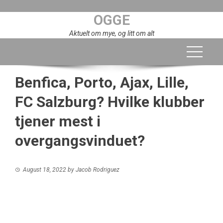
Skip
OGGE
to
content
Aktuelt om mye, og litt om alt
Benfica, Porto, Ajax, Lille,
FC Salzburg? Hvilke klubber
tjener mest i
overgangsvinduet?
August 18, 2022
by
Jacob Rodriguez