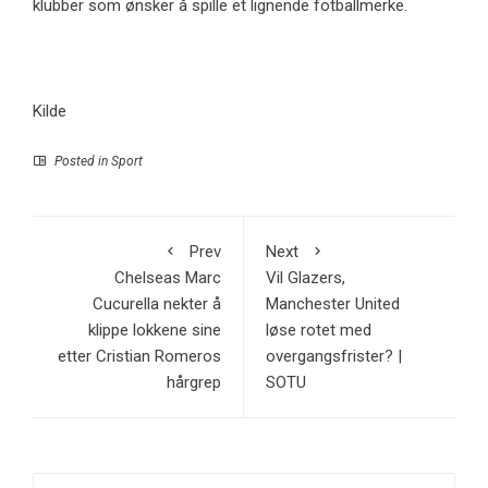
klubber som ønsker å spille et lignende fotballmerke.
Kilde
Posted in
Sport
Prev
Next
Chelseas Marc
Vil Glazers,
Cucurella nekter å
Manchester United
klippe lokkene sine
løse rotet med
etter Cristian Romeros
overgangsfrister? |
hårgrep
SOTU
Search