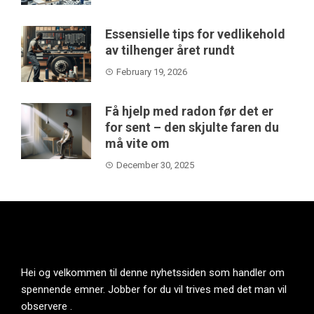
Essensielle tips for vedlikehold
av tilhenger året rundt
February 19, 2026
Få hjelp med radon før det er
for sent – den skjulte faren du
må vite om
December 30, 2025
Hei og velkommen til denne nyhetssiden som handler om
spennende emner. Jobber for du vil trives med det man vil
observere .