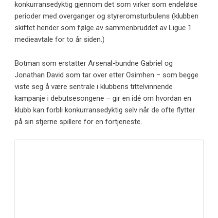
konkurransedyktig gjennom det som virker som endeløse
perioder med overganger og styreromsturbulens (klubben
skiftet hender som følge av sammenbruddet av Ligue 1
medieavtale for to år siden.)
Botman som erstatter Arsenal-bundne Gabriel og
Jonathan David som tar over etter Osimhen – som begge
viste seg å være sentrale i klubbens tittelvinnende
kampanje i debutsesongene – gir en idé om hvordan en
klubb kan forbli konkurransedyktig selv når de ofte flytter
på sin stjerne spillere for en fortjeneste.