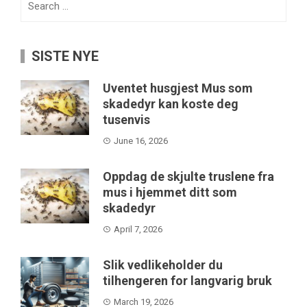
for:
SISTE NYE
Uventet husgjest Mus som
skadedyr kan koste deg
tusenvis
June 16, 2026
Oppdag de skjulte truslene fra
mus i hjemmet ditt som
skadedyr
April 7, 2026
Slik vedlikeholder du
tilhengeren for langvarig bruk
March 19, 2026