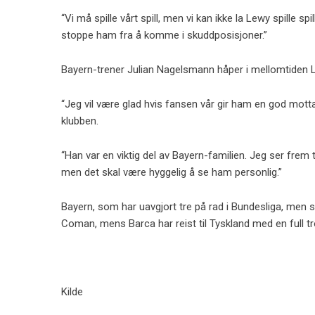
“Vi må spille vårt spill, men vi kan ikke la Lewy spille sp
stoppe ham fra å komme i skuddposisjoner.”
Bayern-trener Julian Nagelsmann håper i mellomtiden
“Jeg vil være glad hvis fansen vår gir ham en god motta
klubben.
“Han var en viktig del av Bayern-familien. Jeg ser frem t
men det skal være hyggelig å se ham personlig.”
Bayern, som har uavgjort tre på rad i Bundesliga, men sl
Coman, mens Barca har reist til Tyskland med en full tr
Kilde