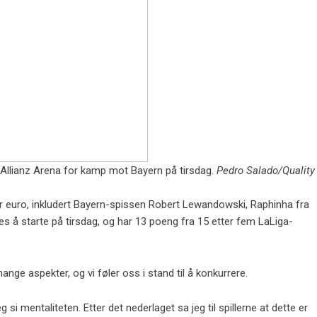
å Allianz Arena for kamp mot Bayern på tirsdag.
Pedro Salado/Quality
ner euro, inkludert Bayern-spissen Robert Lewandowski, Raphinha fra
es å starte på tirsdag, og har 13 poeng fra 15 etter fem LaLiga-
 mange aspekter, og vi føler oss i stand til å konkurrere.
si mentaliteten. Etter det nederlaget sa jeg til spillerne at dette er