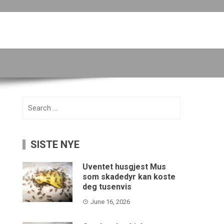
Search
for:
SISTE NYE
Uventet husgjest Mus
som skadedyr kan koste
deg tusenvis
June 16, 2026