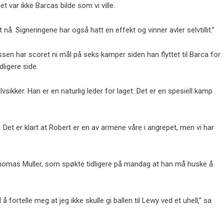
t var ikke Barcas bilde som vi ville.
nå. Signeringene har også hatt en effekt og vinner avler selvtillit.”
ssen har scoret ni mål på seks kamper siden han flyttet til Barca for
dligere side.
elvsikker. Han er en naturlig leder for laget. Det er en spesiell kamp
. Det er klart at Robert er en av armene våre i angrepet, men vi har
homas Muller, som spøkte tidligere på mandag at han må huske å
fortelle meg at jeg ikke skulle gi ballen til Lewy ved et uhell,” sa