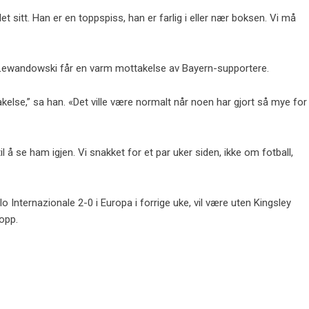
illet sitt. Han er en toppspiss, han er farlig i eller nær boksen. Vi må
 Lewandowski får en varm mottakelse av Bayern-supportere.
kelse,” sa han. «Det ville være normalt når noen har gjort så mye for
il å se ham igjen. Vi snakket for et par uker siden, ikke om fotball,
o Internazionale 2-0 i Europa i forrige uke, vil være uten Kingsley
opp.