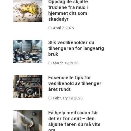
Oppdag de skjulte
truslene fra mus i
hjemmet ditt som
skadedyr
April 7, 2026
Slik vedlikeholder du
tilhengeren for langvarig
bruk
March 19, 2026
Essensielle tips for
vedlikehold av tilhenger
året rundt
February 19, 2026
Få hjelp med radon før
det er for sent – den
skjulte faren du må vite
om