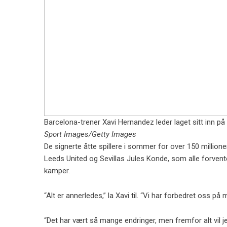
Barcelona-trener Xavi Hernandez leder laget sitt inn p
Sport Images/Getty Images
De signerte åtte spillere i sommer for over 150 millio
Leeds United og Sevillas Jules Konde, som alle forvent
kamper.
“Alt er annerledes,” la Xavi til. “Vi har forbedret oss på
“Det har vært så mange endringer, men fremfor alt vil jeg 