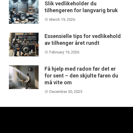
Slik vedlikeholder du
tilhengeren for langvarig bruk
March 19, 2026
Essensielle tips for vedlikehold
av tilhenger året rundt
February 19, 2026
Få hjelp med radon før det er
for sent – den skjulte faren du
må vite om
December 30, 2025