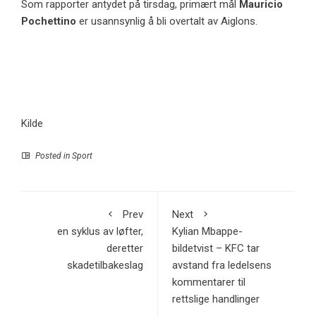
Som rapporter antydet på tirsdag, primært mål
Mauricio
Pochettino
er usannsynlig å bli overtalt av Aiglons.
Kilde
Posted in
Sport
Prev
Next
en syklus av løfter,
Kylian Mbappe-
deretter
bildetvist – KFC tar
skadetilbakeslag
avstand fra ledelsens
kommentarer til
rettslige handlinger