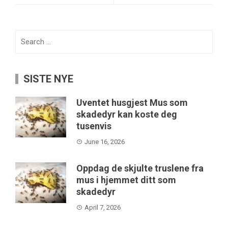
Search
for:
SISTE NYE
Uventet husgjest Mus som
skadedyr kan koste deg
tusenvis
June 16, 2026
Oppdag de skjulte truslene fra
mus i hjemmet ditt som
skadedyr
April 7, 2026