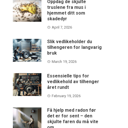
Oppdag de skjulte
truslene fra mus i
hjemmet ditt som
skadedyr
April 7, 2026
Slik vedlikeholder du
tilhengeren for langvarig
bruk
March 19, 2026
Essensielle tips for
vedlikehold av tilhenger
året rundt
February 19, 2026
Få hjelp med radon før
det er for sent – den
skjulte faren du må vite
om