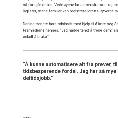
nå foregår online. Verktøyene lar administratorer og tre
laglister, mens familier kan registrere idrettsutøverne o
Darling trengte bare minimalt med hjelp til å lære seg 
teamlederne hennes. “Jeg hadde tenkt å trene dem,” sier 
enkelt å bruke.”
“Å kunne automatisere alt fra prøver, til
tidsbesparende fordel. Jeg har så mye e
deltidsjobb.”