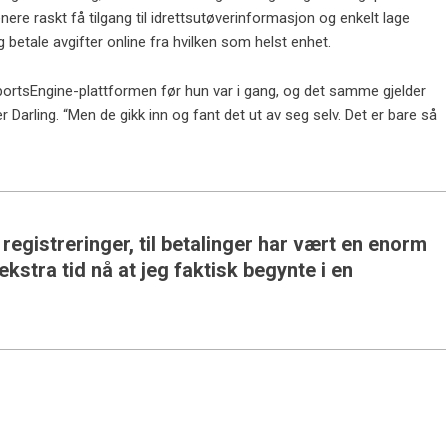
nere raskt få tilgang til idrettsutøverinformasjon og enkelt lage
g betale avgifter online fra hvilken som helst enhet.
SportsEngine-plattformen før hun var i gang, og det samme gjelder
Darling. “Men de gikk inn og fant det ut av seg selv. Det er bare så
 registreringer, til betalinger har vært en enorm
kstra tid nå at jeg faktisk begynte i en