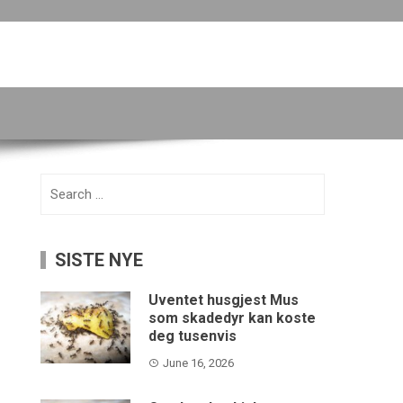
Search
for:
SISTE NYE
Uventet husgjest Mus
som skadedyr kan koste
deg tusenvis
June 16, 2026