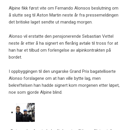
Alpine fikk først vite om Fernando Alonsos beslutning om
å slutte seg til Aston Martin neste år fra pressemeldingen
det britiske laget sendte ut mandag morgen.
Alonso vil erstatte den pensjonerende Sebastian Vettel
neste år etter å ha signert en flerårig avtale til tross for at
han har et tilbud om forlengelse av alpinkontrakten på
bordet.
I oppbyggingen til den ungarske Grand Prix bagatelliserte
Alonso forslagene om at han ville bytte lag, men
bekreftelsen han hadde signert kom morgenen etter løpet,
noe som gjorde Alpine blind.