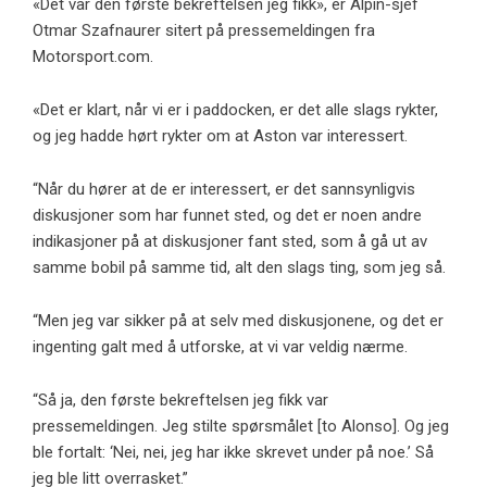
«Det var den første bekreftelsen jeg fikk», er Alpin-sjef
Otmar Szafnaurer sitert på pressemeldingen fra
Motorsport.com.
«Det er klart, når vi er i paddocken, er det alle slags rykter,
og jeg hadde hørt rykter om at Aston var interessert.
“Når du hører at de er interessert, er det sannsynligvis
diskusjoner som har funnet sted, og det er noen andre
indikasjoner på at diskusjoner fant sted, som å gå ut av
samme bobil på samme tid, alt den slags ting, som jeg så.
“Men jeg var sikker på at selv med diskusjonene, og det er
ingenting galt med å utforske, at vi var veldig nærme.
“Så ja, den første bekreftelsen jeg fikk var
pressemeldingen. Jeg stilte spørsmålet [to Alonso]. Og jeg
ble fortalt: ‘Nei, nei, jeg har ikke skrevet under på noe.’ Så
jeg ble litt overrasket.”