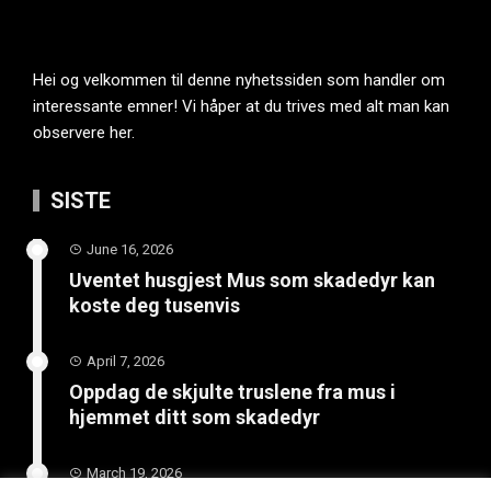
Hei og velkommen til denne nyhetssiden som handler om
interessante emner! Vi håper at du trives med alt man kan
observere her.
SISTE
June 16, 2026
Uventet husgjest Mus som skadedyr kan
koste deg tusenvis
April 7, 2026
Oppdag de skjulte truslene fra mus i
hjemmet ditt som skadedyr
March 19, 2026