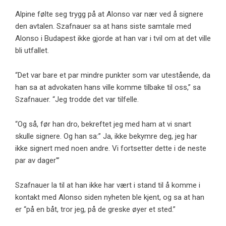
Alpine følte seg trygg på at Alonso var nær ved å signere
den avtalen. Szafnauer sa at hans siste samtale med
Alonso i Budapest ikke gjorde at han var i tvil om at det ville
bli utfallet.
“Det var bare et par mindre punkter som var utestående, da
han sa at advokaten hans ville komme tilbake til oss,” sa
Szafnauer. “Jeg trodde det var tilfelle.
“Og så, før han dro, bekreftet jeg med ham at vi snart
skulle signere. Og han sa:” Ja, ikke bekymre deg, jeg har
ikke signert med noen andre. Vi fortsetter dette i de neste
par av dager'”
Szafnauer la til at han ikke har vært i stand til å komme i
kontakt med Alonso siden nyheten ble kjent, og sa at han
er “på en båt, tror jeg, på de greske øyer et sted.”