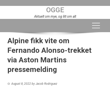
Skip
OGGE
to
content
Aktuelt om mye, og litt om alt
Alpine fikk vite om
Fernando Alonso-trekket
via Aston Martins
pressemelding
August 8, 2022
by
Jacob Rodriguez