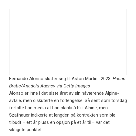
Fernando Alonso slutter seg til Aston Martin i 2023.
Hasan
Bratic/Anadolu Agency via Getty Images
Alonso er inne i det siste året av sin nåværende Alpine-
avtale, men diskuterte en forlengelse. Så sent som torsdag
fortalte han media at han planla å bli i Alpine, men
Szafnauer indikerte at lengden på kontrakten som ble
tilbudt – ett år pluss en opsjon på et år til – var det
viktigste punktet.