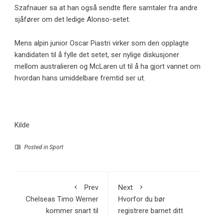
Szafnauer sa at han også sendte flere samtaler fra andre
sjåfører om det ledige Alonso-setet.
Mens alpin junior Oscar Piastri virker som den opplagte
kandidaten til å fylle det setet, ser nylige diskusjoner
mellom australieren og McLaren ut til å ha gjort vannet om
hvordan hans umiddelbare fremtid ser ut.
Kilde
Posted in
Sport
Prev
Next
Chelseas Timo Werner
Hvorfor du bør
kommer snart til
registrere barnet ditt