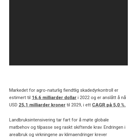
Markedet for agro-naturlig fiendtlig skadedyrkontroll er
estimert til
16,6 milliarder dollar
i 2022 og er anslått å nå
USD
25,1 milliarder kroner
til 2029, i ett
CAGR på 5,0 %.
Landbruksintensivering tar fart for å møte globale
matbehov og tilpasse seg raskt skiftende krav. Endringen i
arealbruk og virkningene av klimaendringer krever