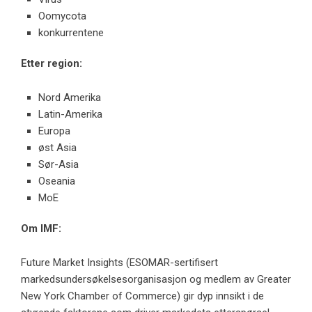
Oomycota
konkurrentene
Etter region:
Nord Amerika
Latin-Amerika
Europa
øst Asia
Sør-Asia
Oseania
MoE
Om IMF:
Future Market Insights (ESOMAR-sertifisert
markedsundersøkelsesorganisasjon og medlem av Greater
New York Chamber of Commerce) gir dyp innsikt i de