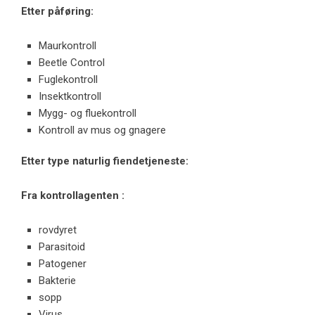
Etter påføring:
Maurkontroll
Beetle Control
Fuglekontroll
Insektkontroll
Mygg- og fluekontroll
Kontroll av mus og gnagere
Etter type naturlig fiendetjeneste:
Fra kontrollagenten
:
rovdyret
Parasitoid
Patogener
Bakterie
sopp
Virus