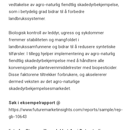
vedtakelse av agro-naturlig fiendtlig skadedyrbekjempelse,
som i betydelig grad bidrar til å forbedre
landbrukssystemer.
Biologisk kontroll av leddyr, ugress og sykdommer
fremmer stabiliteten og mangfoldet i
landbrukssamfunnene og bidrar til å redusere syntetiske
tilførsler. I tillegg hjelper implementering av agro-naturlig
fiendtlig skadedyrbekjempelse med å håndtere alle
konvensjonelle plantevernmiddelrester med biopesticider.
Disse faktorene tiltrekker forbrukere, og akselererer
dermed veksten av det agro-naturlige
skadedyrbekjempelsesmarkedet.
Søk i eksempelrapport @
https://www.futuremarketinsights.com/reports/sample/rep-
gb-10643