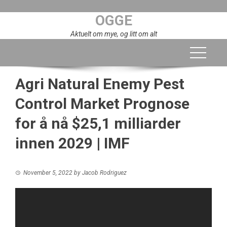
Skip
OGGE
to
content
Aktuelt om mye, og litt om alt
Agri Natural Enemy Pest
Control Market Prognose
for å nå $25,1 milliarder
innen 2029 | IMF
November 5, 2022
by
Jacob Rodriguez