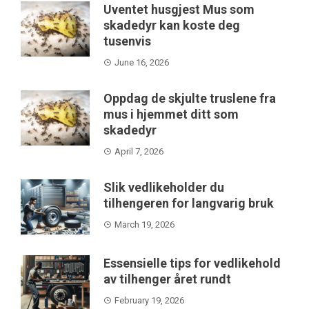
Uventet husgjest Mus som
skadedyr kan koste deg
tusenvis
June 16, 2026
Oppdag de skjulte truslene fra
mus i hjemmet ditt som
skadedyr
April 7, 2026
Slik vedlikeholder du
tilhengeren for langvarig bruk
March 19, 2026
Essensielle tips for vedlikehold
av tilhenger året rundt
February 19, 2026