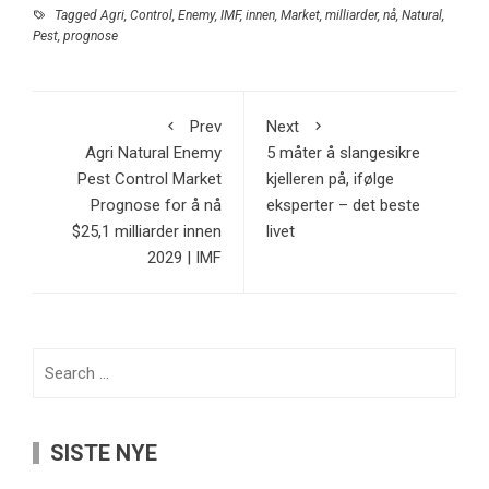
Tagged
Agri
,
Control
,
Enemy
,
IMF
,
innen
,
Market
,
milliarder
,
nå
,
Natural
,
Pest
,
prognose
Prev
Next
Agri Natural Enemy
5 måter å slangesikre
Pest Control Market
kjelleren på, ifølge
Prognose for å nå
eksperter – det beste
$25,1 milliarder innen
livet
2029 | IMF
Search
for:
SISTE NYE