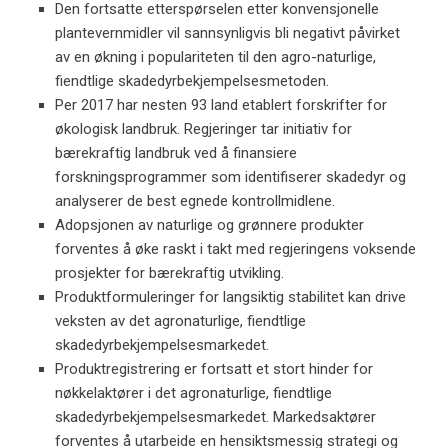
Den fortsatte etterspørselen etter konvensjonelle
plantevernmidler vil sannsynligvis bli negativt påvirket
av en økning i populariteten til den agro-naturlige,
fiendtlige skadedyrbekjempelsesmetoden.
Per 2017 har nesten 93 land etablert forskrifter for
økologisk landbruk. Regjeringer tar initiativ for
bærekraftig landbruk ved å finansiere
forskningsprogrammer som identifiserer skadedyr og
analyserer de best egnede kontrollmidlene.
Adopsjonen av naturlige og grønnere produkter
forventes å øke raskt i takt med regjeringens voksende
prosjekter for bærekraftig utvikling.
Produktformuleringer for langsiktig stabilitet kan drive
veksten av det agronaturlige, fiendtlige
skadedyrbekjempelsesmarkedet.
Produktregistrering er fortsatt et stort hinder for
nøkkelaktører i det agronaturlige, fiendtlige
skadedyrbekjempelsesmarkedet. Markedsaktører
forventes å utarbeide en hensiktsmessig strategi og