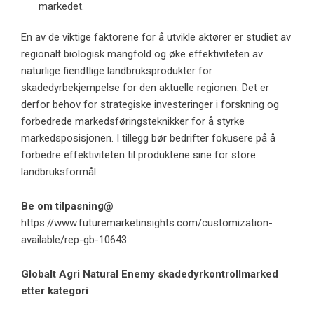
markedet.
En av de viktige faktorene for å utvikle aktører er studiet av
regionalt biologisk mangfold og øke effektiviteten av
naturlige fiendtlige landbruksprodukter for
skadedyrbekjempelse for den aktuelle regionen. Det er
derfor behov for strategiske investeringer i forskning og
forbedrede markedsføringsteknikker for å styrke
markedsposisjonen. I tillegg bør bedrifter fokusere på å
forbedre effektiviteten til produktene sine for store
landbruksformål.
Be om tilpasning@
https://www.futuremarketinsights.com/customization-
available/rep-gb-10643
Globalt Agri Natural Enemy skadedyrkontrollmarked
etter kategori