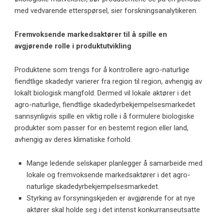
med vedvarende etterspørsel, sier forskningsanalytikeren.
Fremvoksende markedsaktører til å spille en
avgjørende rolle i produktutvikling
Produktene som trengs for å kontrollere agro-naturlige
fiendtlige skadedyr varierer fra region til region, avhengig av
lokalt biologisk mangfold. Dermed vil lokale aktører i det
agro-naturlige, fiendtlige skadedyrbekjempelsesmarkedet
sannsynligvis spille en viktig rolle i å formulere biologiske
produkter som passer for en bestemt region eller land,
avhengig av deres klimatiske forhold.
Mange ledende selskaper planlegger å samarbeide med
lokale og fremvoksende markedsaktører i det agro-
naturlige skadedyrbekjempelsesmarkedet.
Styrking av forsyningskjeden er avgjørende for at nye
aktører skal holde seg i det intenst konkurranseutsatte