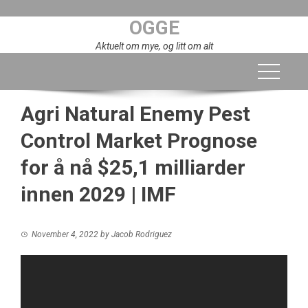
Skip
OGGE
to
content
Aktuelt om mye, og litt om alt
Agri Natural Enemy Pest
Control Market Prognose
for å nå $25,1 milliarder
innen 2029 | IMF
November 4, 2022
by
Jacob Rodriguez