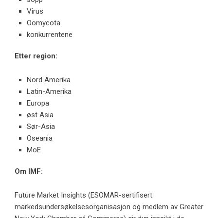
Virus
Oomycota
konkurrentene
Etter region:
Nord Amerika
Latin-Amerika
Europa
øst Asia
Sør-Asia
Oseania
MoE
Om IMF:
Future Market Insights (ESOMAR-sertifisert
markedsundersøkelsesorganisasjon og medlem av Greater