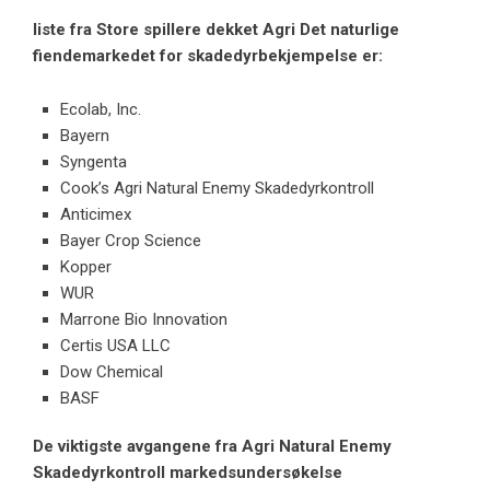
liste
fra
Store spillere dekket
Agri
Det naturlige
fiendemarkedet for skadedyrbekjempelse er:
Ecolab, Inc.
Bayern
Syngenta
Cook’s Agri Natural Enemy Skadedyrkontroll
Anticimex
Bayer Crop Science
Kopper
WUR
Marrone Bio Innovation
Certis USA LLC
Dow Chemical
BASF
De viktigste avgangene fra
Agri
Natural Enemy
Skadedyrkontroll markedsundersøkelse