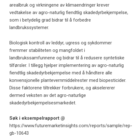
arealbruk og virkningene av klimaendringer krever
vedtakelse av agro-naturlig fiendtlig skadedyrbekjempelse,
som i betydelig grad bidrar til å forbedre
landbrukssystemer.
Biologisk kontroll av leddyr, ugress og sykdommer
fremmer stabiliteten og mangfoldet i
landbrukssamfunnene og bidrar til å redusere syntetiske
tilførsler. I tillegg hjelper implementering av agro-naturlig
fiendtlig skadedyrbekjempelse med å håndtere alle
konvensjonelle plantevernmiddelrester med biopesticider.
Disse faktorene tiltrekker forbrukere, og akselererer
dermed veksten av det agro-naturlige
skadedyrbekjempelsesmarkedet.
Søk i eksempelrapport @
https://www.futuremarketinsights.com/reports/sample/rep-
gb-10643