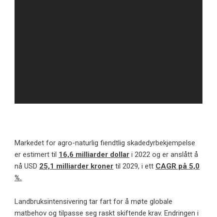
Markedet for agro-naturlig fiendtlig skadedyrbekjempelse
er estimert til
16,6 milliarder dollar
i 2022 og er anslått å
nå USD
25,1 milliarder kroner
til 2029, i ett
CAGR på 5,0
%.
Landbruksintensivering tar fart for å møte globale
matbehov og tilpasse seg raskt skiftende krav. Endringen i