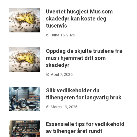
Uventet husgjest Mus som
skadedyr kan koste deg
tusenvis
June 16, 2026
Oppdag de skjulte truslene fra
mus i hjemmet ditt som
skadedyr
April 7, 2026
Slik vedlikeholder du
tilhengeren for langvarig bruk
March 19, 2026
Essensielle tips for vedlikehold
av tilhenger året rundt