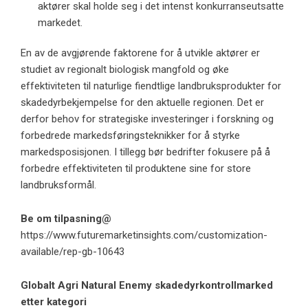
aktører skal holde seg i det intenst konkurranseutsatte
markedet.
En av de avgjørende faktorene for å utvikle aktører er
studiet av regionalt biologisk mangfold og øke
effektiviteten til naturlige fiendtlige landbruksprodukter for
skadedyrbekjempelse for den aktuelle regionen. Det er
derfor behov for strategiske investeringer i forskning og
forbedrede markedsføringsteknikker for å styrke
markedsposisjonen. I tillegg bør bedrifter fokusere på å
forbedre effektiviteten til produktene sine for store
landbruksformål.
Be om tilpasning@
https://www.futuremarketinsights.com/customization-
available/rep-gb-10643
Globalt Agri Natural Enemy skadedyrkontrollmarked
etter kategori