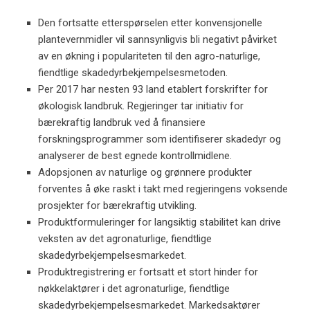
Den fortsatte etterspørselen etter konvensjonelle
plantevernmidler vil sannsynligvis bli negativt påvirket
av en økning i populariteten til den agro-naturlige,
fiendtlige skadedyrbekjempelsesmetoden.
Per 2017 har nesten 93 land etablert forskrifter for
økologisk landbruk. Regjeringer tar initiativ for
bærekraftig landbruk ved å finansiere
forskningsprogrammer som identifiserer skadedyr og
analyserer de best egnede kontrollmidlene.
Adopsjonen av naturlige og grønnere produkter
forventes å øke raskt i takt med regjeringens voksende
prosjekter for bærekraftig utvikling.
Produktformuleringer for langsiktig stabilitet kan drive
veksten av det agronaturlige, fiendtlige
skadedyrbekjempelsesmarkedet.
Produktregistrering er fortsatt et stort hinder for
nøkkelaktører i det agronaturlige, fiendtlige
skadedyrbekjempelsesmarkedet. Markedsaktører