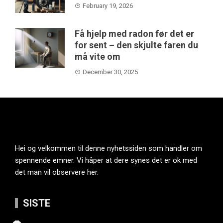
February 19, 2026
Få hjelp med radon før det er
for sent – den skjulte faren du
må vite om
December 30, 2025
Hei og velkommen til denne nyhetssiden som handler om
spennende emner. Vi håper at dere synes det er ok med
det man vil observere her.
SISTE