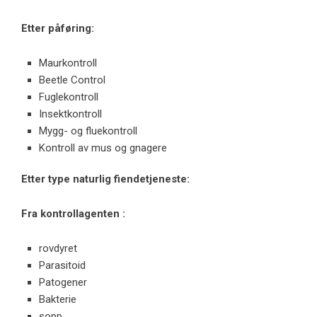
Etter påføring:
Maurkontroll
Beetle Control
Fuglekontroll
Insektkontroll
Mygg- og fluekontroll
Kontroll av mus og gnagere
Etter type naturlig fiendetjeneste:
Fra kontrollagenten
:
rovdyret
Parasitoid
Patogener
Bakterie
sopp