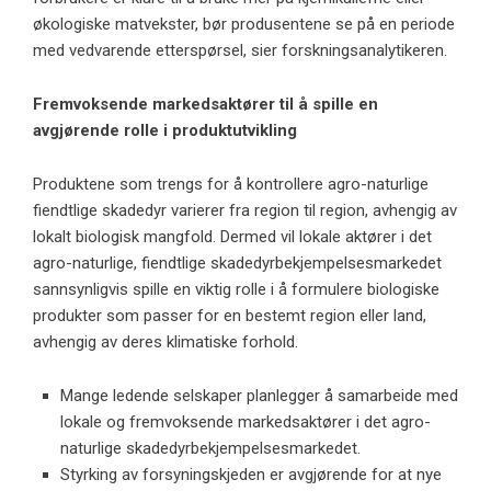
økologiske matvekster, bør produsentene se på en periode
med vedvarende etterspørsel, sier forskningsanalytikeren.
Fremvoksende markedsaktører til å spille en
avgjørende rolle i produktutvikling
Produktene som trengs for å kontrollere agro-naturlige
fiendtlige skadedyr varierer fra region til region, avhengig av
lokalt biologisk mangfold. Dermed vil lokale aktører i det
agro-naturlige, fiendtlige skadedyrbekjempelsesmarkedet
sannsynligvis spille en viktig rolle i å formulere biologiske
produkter som passer for en bestemt region eller land,
avhengig av deres klimatiske forhold.
Mange ledende selskaper planlegger å samarbeide med
lokale og fremvoksende markedsaktører i det agro-
naturlige skadedyrbekjempelsesmarkedet.
Styrking av forsyningskjeden er avgjørende for at nye