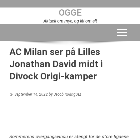
Skip
OGGE
to
content
Aktuelt om mye, og litt om alt
AC Milan ser på Lilles
Jonathan David midt i
Divock Origi-kamper
September 14, 2022
by
Jacob Rodriguez
Sommerens overgangsvindu er stengt for de store ligaene