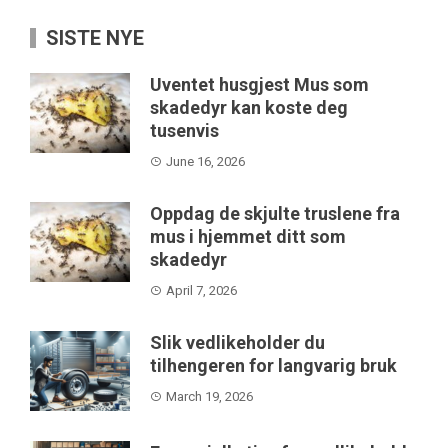
SISTE NYE
Uventet husgjest Mus som
skadedyr kan koste deg
tusenvis
June 16, 2026
Oppdag de skjulte truslene fra
mus i hjemmet ditt som
skadedyr
April 7, 2026
Slik vedlikeholder du
tilhengeren for langvarig bruk
March 19, 2026