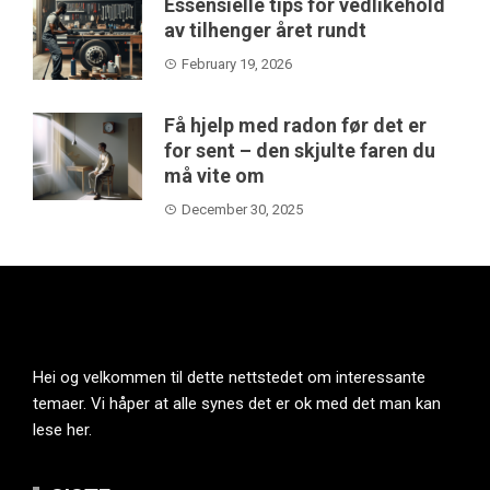
Essensielle tips for vedlikehold
av tilhenger året rundt
February 19, 2026
Få hjelp med radon før det er
for sent – den skjulte faren du
må vite om
December 30, 2025
Hei og velkommen til dette nettstedet om interessante
temaer. Vi håper at alle synes det er ok med det man kan
lese her.