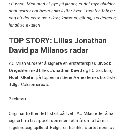
i Europa. Men med et øye på januar, er det mye sladder
som svirrer om hvem som flytter hvor. Transfer Talk gir
deg alt det siste om rykter, kommer, går og, selvfølgelig,
inngåtte avtaler!
TOP STORY: Lilles Jonathan
David på Milanos radar
AC Milan vurderer å signere en erstatterspiss
Divock
Origi
sliter med Lilles
Jonathan David
og FC Salzburg
Noah Okafor
på toppen av Serie A-mesternes kortliste,
ifølge Calciomercato.
2 relatert
Origi har hatt en tøff start på livet i AC Milan etter å ha
signert fra Liverpool i sommer i et mål om å få mer
regelmessig spilletid. Belgieren har ikke startet noen av