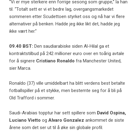
“Vi er mye sterkere enn forrige sesong som gruppe,” la han
til. “Totalt sett er vi et bedre lag, overgangsmarkedet
sommeren etter Scudettoen styrket oss og nå har vi flere
alternativer på benken. Hadde jeg ikke likt det, hadde jeg
ikke vært her.”
09.40 BST:
Den saudiarabiske siden Al-Hilal ga et
kontraktstilbud på 242 millioner euro over en toårig avtale
for å signere
Cristiano Ronaldo
fra Manchester United,
sier Marca.
Ronaldo (37) ville umiddelbart ha blitt verdens best betalte
fotballspiller på et stykke, men bestemte seg for å bli på
Old Trafford i sommer.
Saudi-Arabias topptur har sett spillere som
David Ospina,
Luciano Vietto
og
Alvaro Gonzalez
ankommet de siste
årene som det ser ut til å øke sin globale profil.