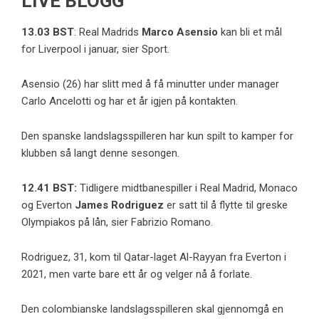
LIVE BLOGG
13.03 BST
: Real Madrids
Marco Asensio
kan bli et mål
for Liverpool i januar, sier Sport.
Asensio (26) har slitt med å få minutter under manager
Carlo Ancelotti og har et år igjen på kontakten.
Den spanske landslagsspilleren har kun spilt to kamper for
klubben så langt denne sesongen.
12.41 BST:
Tidligere midtbanespiller i Real Madrid, Monaco
og Everton
James Rodriguez
er satt til å flytte til greske
Olympiakos på lån, sier
Fabrizio Romano
.
Rodriguez, 31, kom til Qatar-laget Al-Rayyan fra Everton i
2021, men varte bare ett år og velger nå å forlate.
Den colombianske landslagsspilleren skal gjennomgå en