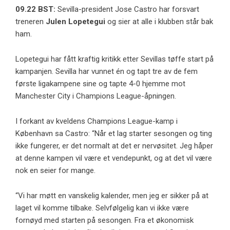
09.22 BST:
Sevilla-president Jose Castro har forsvart
treneren
Julen Lopetegui
og sier at alle i klubben står bak
ham.
Lopetegui har fått kraftig kritikk etter Sevillas tøffe start på
kampanjen. Sevilla har vunnet én og tapt tre av de fem
første ligakampene sine og tapte 4-0 hjemme mot
Manchester City i Champions League-åpningen.
I forkant av kveldens Champions League-kamp i
København sa Castro: “Når et lag starter sesongen og ting
ikke fungerer, er det normalt at det er nervøsitet. Jeg håper
at denne kampen vil være et vendepunkt, og at det vil være
nok en seier for mange.
“Vi har møtt en vanskelig kalender, men jeg er sikker på at
laget vil komme tilbake. Selvfølgelig kan vi ikke være
fornøyd med starten på sesongen. Fra et økonomisk