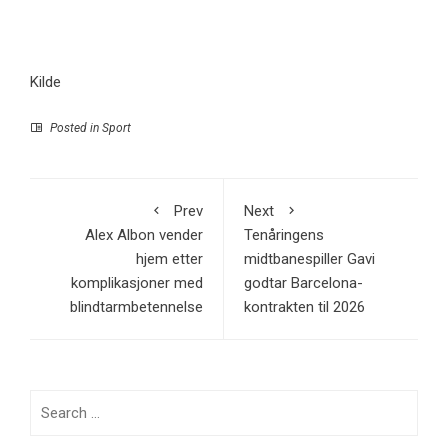
Kilde
Posted in
Sport
Prev
Next
Alex Albon vender
Tenåringens
hjem etter
midtbanespiller Gavi
komplikasjoner med
godtar Barcelona-
blindtarmbetennelse
kontrakten til 2026
Search
for: