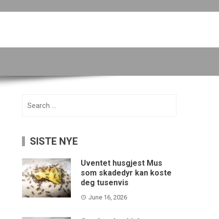
Search
for:
SISTE NYE
Uventet husgjest Mus
som skadedyr kan koste
deg tusenvis
June 16, 2026