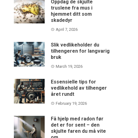
Oppdag de skjulte
truslene fra mus i
hjemmet ditt som
skadedyr
April 7, 2026
Slik vedlikeholder du
tilhengeren for langvarig
bruk
March 19, 2026
Essensielle tips for
vedlikehold av tilhenger
året rundt
February 19, 2026
Få hjelp med radon før
det er for sent – den
skjulte faren du må vite
om