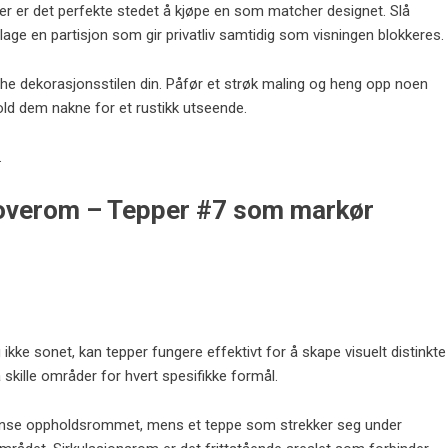
er er det perfekte stedet å kjøpe en som matcher designet. Slå
 lage en partisjon som gir privatliv samtidig som visningen blokkeres.
matche dekorasjonsstilen din. Påfør et strøk maling og heng opp noen
hold dem nakne for et rustikk utseende.
.
 soverom – Tepper #7 som markør
ikke sonet, kan tepper fungere effektivt for å skape visuelt distinkte
skille områder for hvert spesifikke formål.
rense oppholdsrommet, mens et teppe som strekker seg under