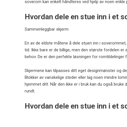
soverom kan enkelt håndteres ved hjelp av noen enkle p
Hvordan dele en stue inn i et
Sammenleggbar skjerm
En av de eldste måtene å dele stuen inn i soverommet,
tid. Ikke bare er de billige, men den største fordelen e
behov. De er den perfekte løsningen for romtildelinger for
Skjermene kan tilpasses ditt eget designmønster og de
Blokker av vanskelige steder eller lag noen mindre lom
hjemmet ditt. Når den ikke er i bruk kan du også bruk
rundt.
Hvordan dele en stue inn i et 