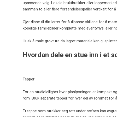
upassende valg. Lokale bruktbutikker eller loppemarked
sammen to eller flere forsendelsespaller vertikalt for å
Gjør disse til ditt lerret for å tilpasse skillene for å 
koselige familiebilder komplette med eventyrlys, eller 
Husk å male grovt tre da lagret materiale kan gi splinter
Hvordan dele en stue inn i et
Tepper
For en studioleilighet hvor planløsningen er kompakt og 
rom. Bruk separate tepper for hver del av rommet for å 
Et teppe som strekker seg rett under sofaen kan avg