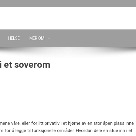
HELSE
MER OM
 i et soverom
e våre, eller for litt privatliv i et hjørne av en stor åpen plass inne
rom for å legge til funksjonelle områder. Hvordan dele en stue inn i et