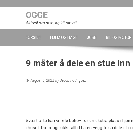
Skip
to
OGGE
content
Aktuelt om mye, og litt om alt
FORSIDE
HJEM OG HAGE
JOBB
BIL OG MOTOR
9 måter å dele en stue inn
August 5, 2022
by
Jacob Rodriguez
Svært ofte kan vi føle behov for en ekstra plass i hjemmen
i huset. Du trenger ikke alltid ha en vegg for å dele et 