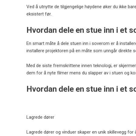
Ved å utnytte de tilgjengelige høydene øker du ikke bar
eksistert før.
Hvordan dele en stue inn i et
En smart måte å dele stuen inn i soverom er å installer
installere projektoren på en måte som unngår direkte so
Med de siste fremskrittene innen teknologi, er skjerme
dem for å nyte filmer mens du slapper av i stuen og ko
Hvordan dele en stue inn i et 
Lagrede dører
Lagrede dører og vinduer skaper en unik skillevegg for å 