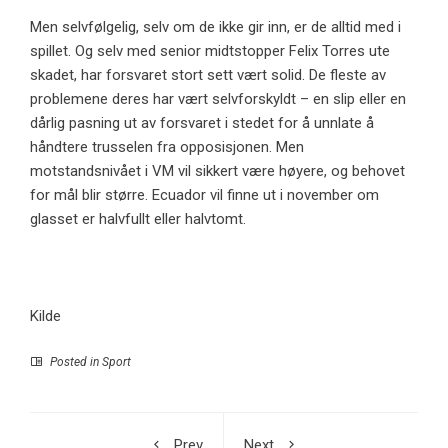
Men selvfølgelig, selv om de ikke gir inn, er de alltid med i
spillet. Og selv med senior midtstopper Felix Torres ute
skadet, har forsvaret stort sett vært solid. De fleste av
problemene deres har vært selvforskyldt – en slip eller en
dårlig pasning ut av forsvaret i stedet for å unnlate å
håndtere trusselen fra opposisjonen. Men
motstandsnivået i VM vil sikkert være høyere, og behovet
for mål blir større. Ecuador vil finne ut i november om
glasset er halvfullt eller halvtomt.
Kilde
Posted in
Sport
Prev
Next