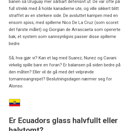
banen så Uruguay mer sårbart defensivt ut. De var ofte på
full strekk med å holde kanadierne ute, og ville sikkert blitt
straffet av en sterkere side. De avsluttet kampen med en
ensom spiss, med spillerne Nico De La Cruz (som scoret
det første målet) og Giorgian de Arrascaeta som opererte
bak, et system som sannsynligvis passer disse spillerne
bedre.
Så, hva gjør vi? Kan et lag med Suarez, Nunez og Cavani
virkelig spille bare en foran? Er balansen på siden bedre på
den måten? Eller vil de gå med det velprøvde
tomannsangrepet? Beslutningsdagen nærmer seg for
Alonso.
Er Ecuadors glass halvfullt eller
halvtomt?