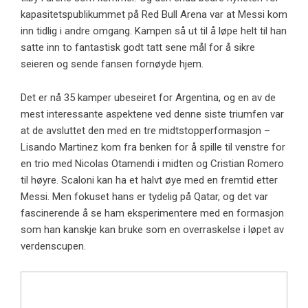
kapasitetspublikummet på Red Bull Arena var at Messi kom
inn tidlig i andre omgang. Kampen så ut til å løpe helt til han
satte inn to fantastisk godt tatt sene mål for å sikre
seieren og sende fansen fornøyde hjem.
Det er nå 35 kamper ubeseiret for Argentina, og en av de
mest interessante aspektene ved denne siste triumfen var
at de avsluttet den med en tre midtstopperformasjon –
Lisando Martinez kom fra benken for å spille til venstre for
en trio med Nicolas Otamendi i midten og Cristian Romero
til høyre. Scaloni kan ha et halvt øye med en fremtid etter
Messi. Men fokuset hans er tydelig på Qatar, og det var
fascinerende å se ham eksperimentere med en formasjon
som han kanskje kan bruke som en overraskelse i løpet av
verdenscupen.