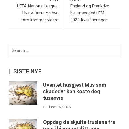
UEFA Nations League:
England og Frankrike
Hva vi lærte og hva
ble unseeded i EM
som kommer videre
2024-kvalifiseringen
Search
for:
SISTE NYE
Uventet husgjest Mus som
skadedyr kan koste deg
tusenvis
June 16, 2026
Oppdag de skjulte truslene fra
mus i hjemmet ditt som