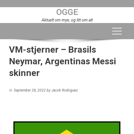
Skip
OGGE
to
content
Aktuelt om mye, og litt om alt
VM-stjerner – Brasils
Neymar, Argentinas Messi
skinner
September 28, 2022
by
Jacob Rodriguez