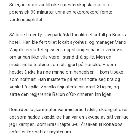
Seleção, som var tilbake i mesterskapskampen og
potensielt 90 minutter unna en rekordrekord femte
verdenscuptittel.
Så bare timer før avspark fikk Ronaldo et anfall på Brasils
hotell. Han ble ført til et lokalt sykehus, og manager Mario
Zagallo erstattet spissen i oppstillingen hans, overbevist
om at han ikke ville være i stand til å spille. Men de
medisinske testene som ble gjort på Ronaldo – som
hevdet å ikke ha noe minne om hendelsen – kom tilbake
som normalt. Han insisterte på at han følte seg bra og
ønsket å spille. Zagallo finjusterte sin start XI igjen, og
satte den regjerende Ballon d”Or-vinneren inn igjen.
Ronaldos lagkamerater var imidlertid tydelig skranglet over
det som hadde skjedd, og han var en skygge av sitt vanlige
jeg i kampen, som Brasil tapte 3-0. Årsaken til Ronaldos
anfall er fortsatt et mysterium.