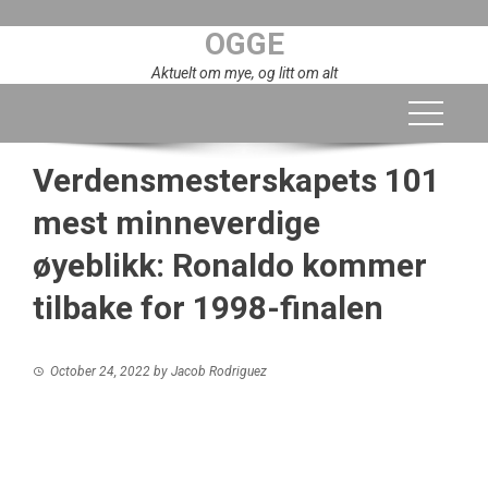
Skip
OGGE
to
content
Aktuelt om mye, og litt om alt
Verdensmesterskapets 101
mest minneverdige
øyeblikk: Ronaldo kommer
tilbake for 1998-finalen
October 24, 2022
by
Jacob Rodriguez