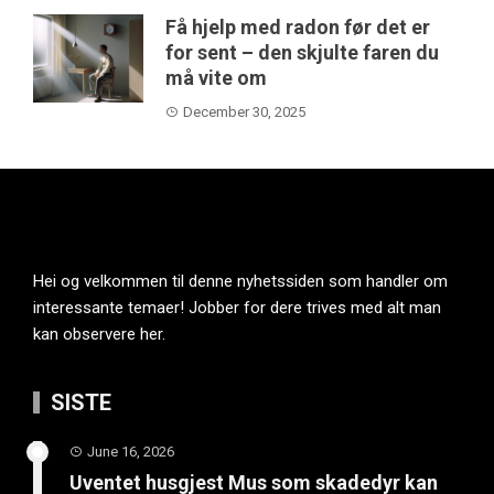
Få hjelp med radon før det er
for sent – den skjulte faren du
må vite om
December 30, 2025
Hei og velkommen til denne nyhetssiden som handler om
interessante temaer! Jobber for dere trives med alt man
kan observere her.
SISTE
June 16, 2026
Uventet husgjest Mus som skadedyr kan