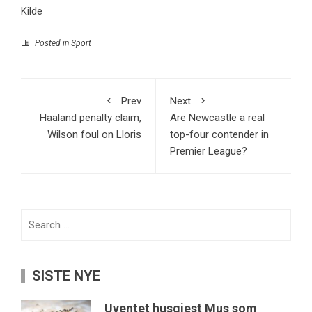
Kilde
Posted in
Sport
Prev
Next
Haaland penalty claim,
Are Newcastle a real
Wilson foul on Lloris
top-four contender in
Premier League?
Search
for:
SISTE NYE
Uventet husgjest Mus som