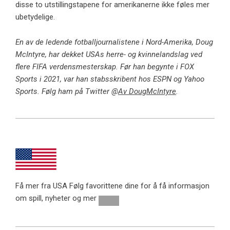
disse to utstillingstapene for amerikanerne ikke føles mer
ubetydelige.
En av de ledende fotballjournalistene i Nord-Amerika, Doug
McIntyre, har dekket USAs herre- og kvinnelandslag ved
flere FIFA verdensmesterskap. Før han begynte i FOX
Sports i 2021, var han stabsskribent hos ESPN og Yahoo
Sports. Følg ham på Twitter @
Av DougMcIntyre
.
Få mer fra USA
Følg favorittene dine for å få informasjon
om spill, nyheter og mer