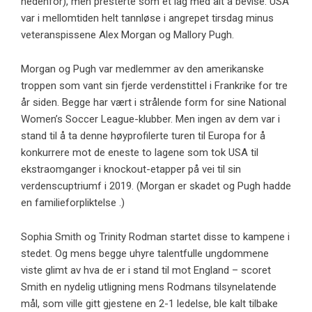
nedenfor), men presterte som et lag med alt å bevise. USA
var i mellomtiden helt tannløse i angrepet tirsdag minus
veteranspissene Alex Morgan og Mallory Pugh.
Morgan og Pugh var medlemmer av den amerikanske
troppen som vant sin fjerde verdenstittel i Frankrike for tre
år siden. Begge har vært i strålende form for sine National
Women’s Soccer League-klubber. Men ingen av dem var i
stand til å ta denne høyprofilerte turen til Europa for å
konkurrere mot de eneste to lagene som tok USA til
ekstraomganger i knockout-etapper på vei til sin
verdenscuptriumf i 2019. (Morgan er skadet og Pugh hadde
en familieforpliktelse .)
Sophia Smith og Trinity Rodman startet disse to kampene i
stedet. Og mens begge uhyre talentfulle ungdommene
viste glimt av hva de er i stand til mot England – scoret
Smith en nydelig utligning mens Rodmans tilsynelatende
mål, som ville gitt gjestene en 2-1 ledelse, ble kalt tilbake