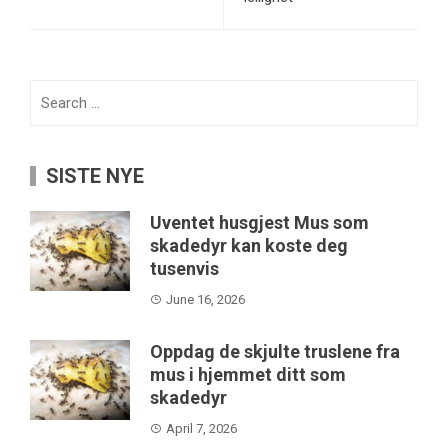
Search
for:
SISTE NYE
Uventet husgjest Mus som
skadedyr kan koste deg
tusenvis
June 16, 2026
Oppdag de skjulte truslene fra
mus i hjemmet ditt som
skadedyr
April 7, 2026