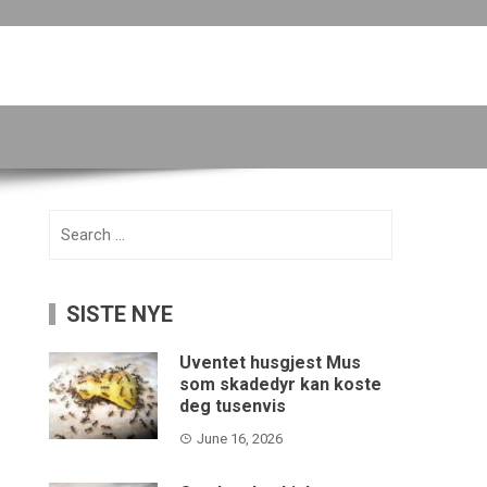
Search
for:
SISTE NYE
Uventet husgjest Mus
som skadedyr kan koste
deg tusenvis
June 16, 2026