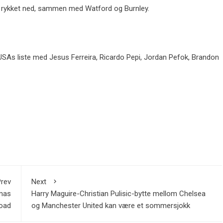
g rykket ned, sammen med Watford og Burnley.
As liste med Jesus Ferreira, Ricardo Pepi, Jordan Pefok, Brandon
rev
Next
omas
Harry Maguire-Christian Pulisic-bytte mellom Chelsea
Road
og Manchester United kan være et sommersjokk