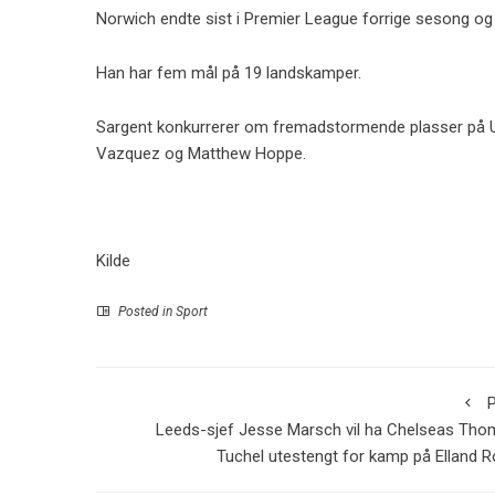
Norwich endte sist i Premier League forrige sesong o
Han har fem mål på 19 landskamper.
Sargent konkurrerer om fremadstormende plasser på US
Vazquez og Matthew Hoppe.
Kilde
Posted in
Sport
P
Leeds-sjef Jesse Marsch vil ha Chelseas Th
Tuchel utestengt for kamp på Elland 