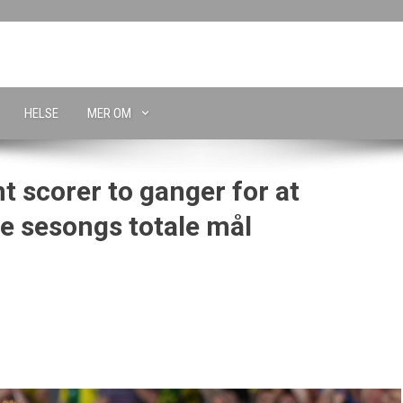
HELSE
MER OM
 scorer to ganger for at
ge sesongs totale mål