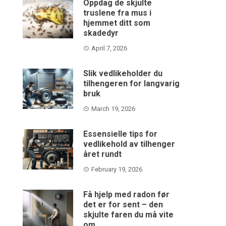
Oppdag de skjulte
truslene fra mus i
hjemmet ditt som
skadedyr
April 7, 2026
Slik vedlikeholder du
tilhengeren for langvarig
bruk
March 19, 2026
Essensielle tips for
vedlikehold av tilhenger
året rundt
February 19, 2026
Få hjelp med radon før
det er for sent – den
skjulte faren du må vite
om