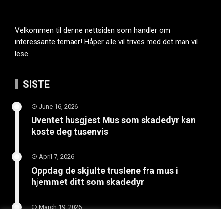
Velkommen til denne nettsiden som handler om
interessante temaer! Håper alle vil trives med det man vil
lese .
SISTE
June 16, 2026
Uventet husgjest Mus som skadedyr kan
koste deg tusenvis
April 7, 2026
Oppdag de skjulte truslene fra mus i
hjemmet ditt som skadedyr
March 19, 2026
Slik vedlikeholder du tilhengeren for