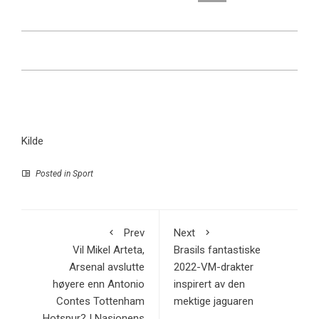
Kilde
Posted in
Sport
Prev
Next
Vil Mikel Arteta,
Brasils fantastiske
Arsenal avslutte
2022-VM-drakter
høyere enn Antonio
inspirert av den
Contes Tottenham
mektige jaguaren
Hotspur? | Nasjonens