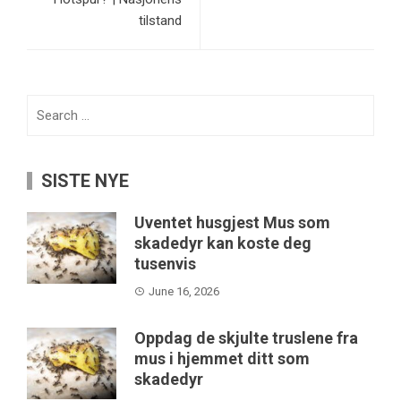
tilstand
Search
for:
SISTE NYE
Uventet husgjest Mus som
skadedyr kan koste deg
tusenvis
June 16, 2026
Oppdag de skjulte truslene fra
mus i hjemmet ditt som
skadedyr