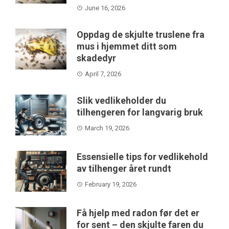
June 16, 2026
Oppdag de skjulte truslene fra
mus i hjemmet ditt som
skadedyr
April 7, 2026
Slik vedlikeholder du
tilhengeren for langvarig bruk
March 19, 2026
Essensielle tips for vedlikehold
av tilhenger året rundt
February 19, 2026
Få hjelp med radon før det er
for sent – den skjulte faren du