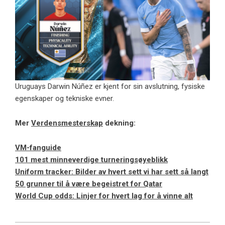
Uruguays Darwin Núñez er kjent for sin avslutning, fysiske
egenskaper og tekniske evner.
Mer
Verdensmesterskap
dekning:
VM-fanguide
101 mest minneverdige turneringsøyeblikk
Uniform tracker: Bilder av hvert sett vi har sett så langt
50 grunner til å være begeistret for Qatar
World Cup odds: Linjer for hvert lag for å vinne alt