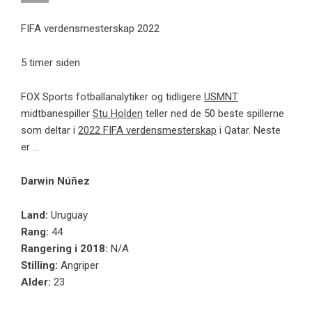
FIFA verdensmesterskap 2022
5 timer siden
FOX Sports fotballanalytiker og tidligere
USMNT
midtbanespiller
Stu Holden
teller ned de 50 beste spillerne
som deltar i
2022 FIFA verdensmesterskap
i Qatar. Neste
er …
Darwin Núñez
Land:
Uruguay
Rang:
44
Rangering i 2018:
N/A
Stilling:
Angriper
Alder:
23