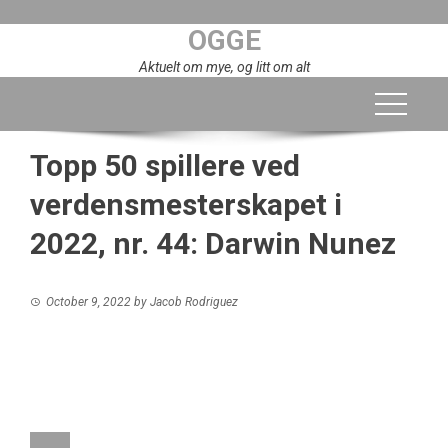
Skip
OGGE
to
content
Aktuelt om mye, og litt om alt
Topp 50 spillere ved
verdensmesterskapet i
2022, nr. 44: Darwin Nunez
October 9, 2022
by
Jacob Rodriguez