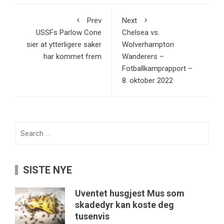
Prev
Next
USSFs Parlow Cone
Chelsea vs.
sier at ytterligere saker
Wolverhampton
har kommet frem
Wanderers –
Fotballkamprapport –
8. oktober 2022
Search
for:
SISTE NYE
Uventet husgjest Mus som
skadedyr kan koste deg
tusenvis