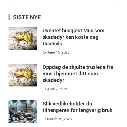
for:
SISTE NYE
Uventet husgjest Mus som
skadedyr kan koste deg
tusenvis
June 16, 2026
Oppdag de skjulte truslene fra
mus i hjemmet ditt som
skadedyr
April 7, 2026
Slik vedlikeholder du
tilhengeren for langvarig bruk
March 19, 2026