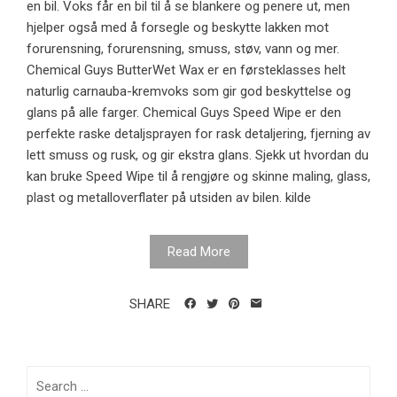
en bil. Voks får en bil til å se blankere og penere ut, men
hjelper også med å forsegle og beskytte lakken mot
forurensning, forurensning, smuss, støv, vann og mer.
Chemical Guys ButterWet Wax er en førsteklasses helt
naturlig carnauba-kremvoks som gir god beskyttelse og
glans på alle farger. Chemical Guys Speed ​​Wipe er den
perfekte raske detaljsprayen for rask detaljering, fjerning av
lett smuss og rusk, og gir ekstra glans. Sjekk ut hvordan du
kan bruke Speed ​​Wipe til å rengjøre og skinne maling, glass,
plast og metalloverflater på utsiden av bilen. kilde
Read More
SHARE
Search