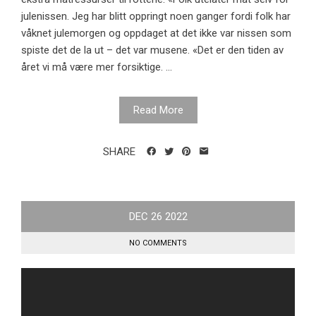
julenissen. Jeg har blitt oppringt noen ganger fordi folk har
våknet julemorgen og oppdaget at det ikke var nissen som
spiste det de la ut – det var musene. «Det er den tiden av
året vi må være mer forsiktige. ...
Read More
SHARE
DEC
26
2022
NO COMMENTS