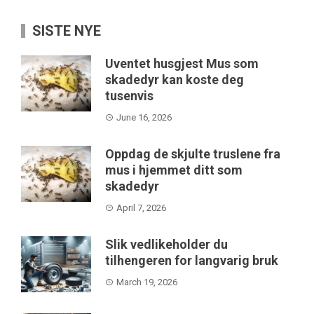
SISTE NYE
Uventet husgjest Mus som
skadedyr kan koste deg
tusenvis
June 16, 2026
Oppdag de skjulte truslene fra
mus i hjemmet ditt som
skadedyr
April 7, 2026
Slik vedlikeholder du
tilhengeren for langvarig bruk
March 19, 2026