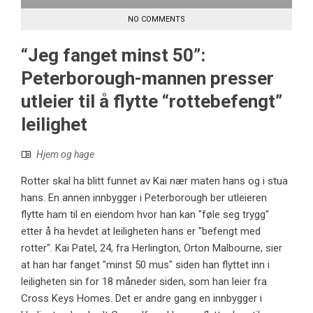
NO COMMENTS
“Jeg fanget minst 50”:
Peterborough-mannen presser
utleier til å flytte “rottebefengt”
leilighet
Hjem og hage
Rotter skal ha blitt funnet av Kai nær maten hans og i stua
hans. En annen innbygger i Peterborough ber utleieren
flytte ham til en eiendom hvor han kan "føle seg trygg"
etter å ha hevdet at leiligheten hans er "befengt med
rotter". Kai Patel, 24, fra Herlington, Orton Malbourne, sier
at han har fanget "minst 50 mus" siden han flyttet inn i
leiligheten sin for 18 måneder siden, som han leier fra
Cross Keys Homes. Det er andre gang en innbygger i