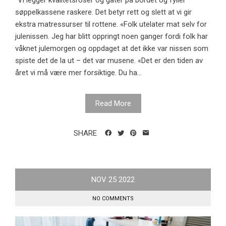
"Vi legger kvalitetsroser og gater på bordet og fyller
søppelkassene raskere. Det betyr rett og slett at vi gir
ekstra matressurser til rottene. «Folk utelater mat selv for
julenissen. Jeg har blitt oppringt noen ganger fordi folk har
våknet julemorgen og oppdaget at det ikke var nissen som
spiste det de la ut – det var musene. «Det er den tiden av
året vi må være mer forsiktige. Du ha...
Read More
SHARE
NOV
25
2022
NO COMMENTS