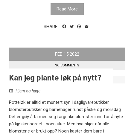
Read More
SHARE
FEB
15
2022
NO COMMENTS
Kan jeg plante løk på nytt?
Hjem og hage
Potteløk er alltid et muntert syn i dagligvarebutikker,
blomsterbutikker og barnehager rundt påske og morsdag.
Det er gøy å ta med seg fargerike blomster inne for å nyte
på kjøkkenbordet i noen uker. Men hva skjer når alle
blomstene er brukt opp? Noen kaster dem bare i