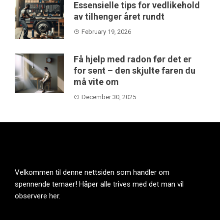
Essensielle tips for vedlikehold
av tilhenger året rundt
February 19, 2026
Få hjelp med radon før det er
for sent – den skjulte faren du
må vite om
December 30, 2025
Velkommen til denne nettsiden som handler om
spennende temaer! Håper alle trives med det man vil
observere her.