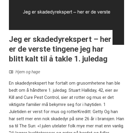
Jeg er skadedyrekspert – her
er de verste tingene jeg har
blitt kalt til å takle 1. juledag
Hjem og hage
En skadedyrekspert har fortalt om grusomhetene han ble
bedt om å håndtere 1. juledag. Stuart Halliday, 42, eier av
Kill and Cure Pest Control, sier at rotter og mus er det
viktigste familier må bekymre seg for i høytiden. 1
Juletiden er verst for mus og rotterKreditt: Getty Og han
har sett mer enn nok skadedyr på sine 26 år i bransjen. Han
sa til The Sun: «I julen utelater folk mye mer mat enn vanlig.