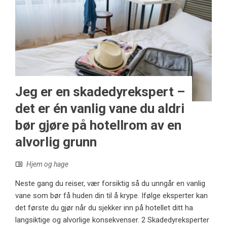
Jeg er en skadedyrekspert –
det er én vanlig vane du aldri
bør gjøre på hotellrom av en
alvorlig grunn
Hjem og hage
Neste gang du reiser, vær forsiktig så du unngår en vanlig
vane som bør få huden din til å krype. Ifølge eksperter kan
det første du gjør når du sjekker inn på hotellet ditt ha
langsiktige og alvorlige konsekvenser. 2 Skadedyreksperter