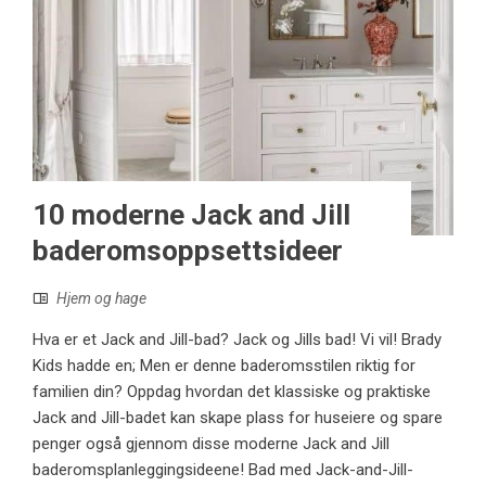
10 moderne Jack and Jill
baderomsoppsettsideer
Hjem og hage
Hva er et Jack and Jill-bad? Jack og Jills bad! Vi vil! Brady
Kids hadde en; Men er denne baderomsstilen riktig for
familien din? Oppdag hvordan det klassiske og praktiske
Jack and Jill-badet kan skape plass for huseiere og spare
penger også gjennom disse moderne Jack and Jill
baderomsplanleggingsideene! Bad med Jack-and-Jill-