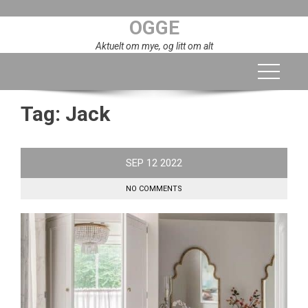
Skip
OGGE
to
content
Aktuelt om mye, og litt om alt
Tag:
Jack
SEP
12
2022
NO COMMENTS