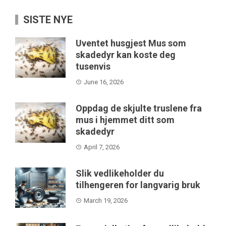
SISTE NYE
Uventet husgjest Mus som
skadedyr kan koste deg
tusenvis
June 16, 2026
Oppdag de skjulte truslene fra
mus i hjemmet ditt som
skadedyr
April 7, 2026
Slik vedlikeholder du
tilhengeren for langvarig bruk
March 19, 2026