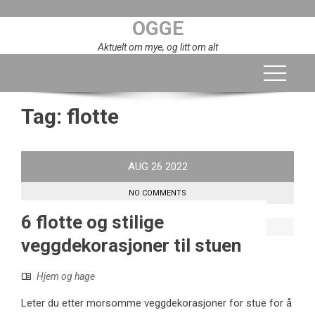
Skip
OGGE
to
content
Aktuelt om mye, og litt om alt
Tag:
flotte
AUG
26
2022
NO COMMENTS
6 flotte og stilige
veggdekorasjoner til stuen
Hjem og hage
Leter du etter morsomme veggdekorasjoner for stue for å