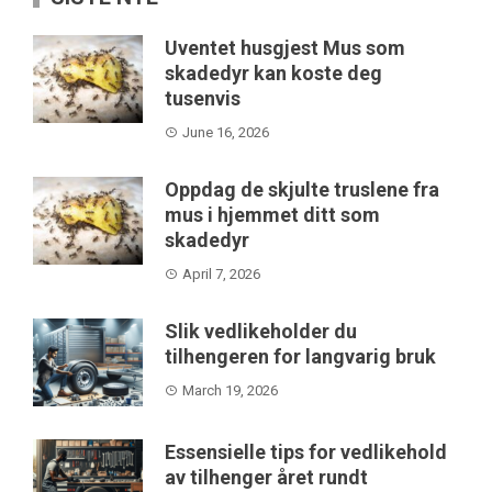
Uventet husgjest Mus som
skadedyr kan koste deg
tusenvis
June 16, 2026
Oppdag de skjulte truslene fra
mus i hjemmet ditt som
skadedyr
April 7, 2026
Slik vedlikeholder du
tilhengeren for langvarig bruk
March 19, 2026
Essensielle tips for vedlikehold
av tilhenger året rundt