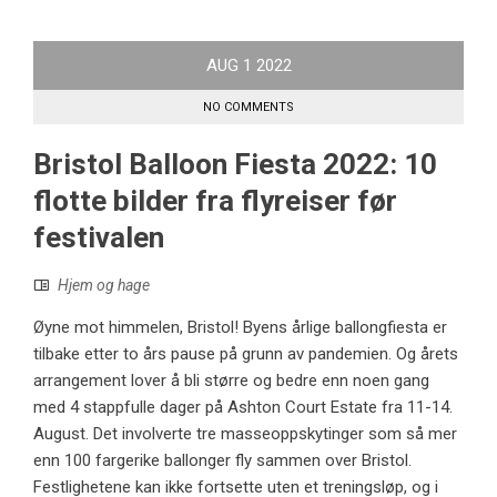
AUG
1
2022
NO COMMENTS
Bristol Balloon Fiesta 2022: 10
flotte bilder fra flyreiser før
festivalen
Hjem og hage
Øyne mot himmelen, Bristol! Byens årlige ballongfiesta er
tilbake etter to års pause på grunn av pandemien. Og årets
arrangement lover å bli større og bedre enn noen gang
med 4 stappfulle dager på Ashton Court Estate fra 11-14.
August. Det involverte tre masseoppskytinger som så mer
enn 100 fargerike ballonger fly sammen over Bristol.
Festlighetene kan ikke fortsette uten et treningsløp, og i