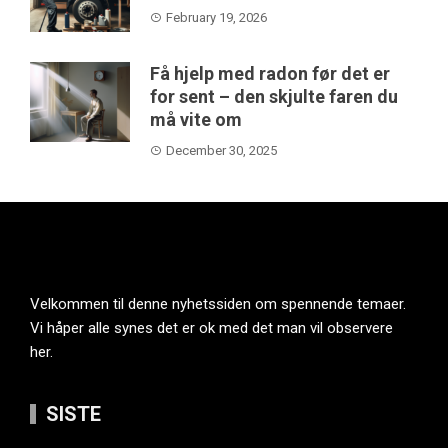
February 19, 2026
Få hjelp med radon før det er
for sent – den skjulte faren du
må vite om
December 30, 2025
Velkommen til denne nyhetssiden om spennende temaer.
Vi håper alle synes det er ok med det man vil observere
her.
SISTE