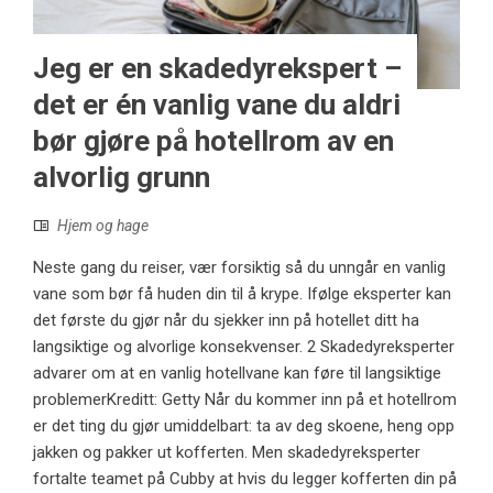
Jeg er en skadedyrekspert –
det er én vanlig vane du aldri
bør gjøre på hotellrom av en
alvorlig grunn
Hjem og hage
Neste gang du reiser, vær forsiktig så du unngår en vanlig
vane som bør få huden din til å krype. Ifølge eksperter kan
det første du gjør når du sjekker inn på hotellet ditt ha
langsiktige og alvorlige konsekvenser. 2 Skadedyreksperter
advarer om at en vanlig hotellvane kan føre til langsiktige
problemerKreditt: Getty Når du kommer inn på et hotellrom
er det ting du gjør umiddelbart: ta av deg skoene, heng opp
jakken og pakker ut kofferten. Men skadedyreksperter
fortalte teamet på Cubby at hvis du legger kofferten din på