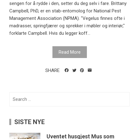
sengen for å rydde i den, setter du deg selv i fare. Brittany
Campbell, PhD, er en stab-entomolog for National Pest
Management Association (NPMA). "Vegelus finnes ofte i
madrasser, springfjærer og sprekker i møbler og interiør,"
forklarte Campbell. Hvis du legger koff...
Read More
SHARE
Search
for:
SISTE NYE
Uventet husgjest Mus som