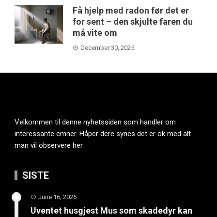
Få hjelp med radon før det er
for sent – den skjulte faren du
må vite om
December 30, 2025
Velkommen til denne nyhetssiden som handler om
interessante emner. Håper dere synes det er ok med alt
man vil observere her.
SISTE
June 16, 2026
Uventet husgjest Mus som skadedyr kan