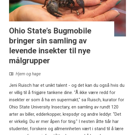
Ohio State’s Bugmobile
bringer sin samling av
levende insekter til nye
målgrupper
Hjem og hage
Jeni Ruisch har et unikt talent - og det kan du også hvis du
er villig til å frigjøre tankene dine. "Å ikke være redd for
insekter er som å ha en supermakt," sa Ruisch, kurator for
Ohio State University Insectary, en samling av rundt 120
arter av biller, edderkopper, krepsdyr og andre leddyr. "Det
er virkelig. Du er mer åpen for ting." I nesten åtte tiår har
studenter, forskere og allmennheten vært i stand til å lære