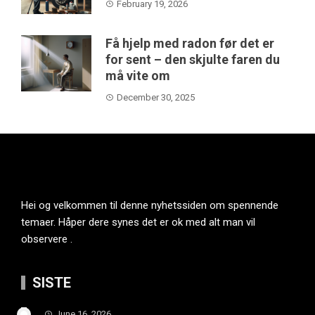
February 19, 2026
Få hjelp med radon før det er
for sent – den skjulte faren du
må vite om
December 30, 2025
Hei og velkommen til denne nyhetssiden om spennende
temaer. Håper dere synes det er ok med alt man vil
observere .
SISTE
June 16, 2026