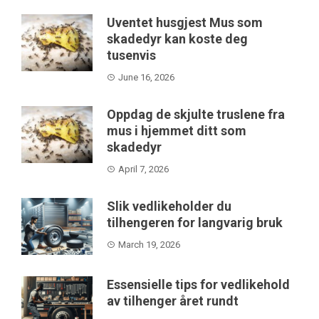
Uventet husgjest Mus som
skadedyr kan koste deg
tusenvis
June 16, 2026
Oppdag de skjulte truslene fra
mus i hjemmet ditt som
skadedyr
April 7, 2026
Slik vedlikeholder du
tilhengeren for langvarig bruk
March 19, 2026
Essensielle tips for vedlikehold
av tilhenger året rundt