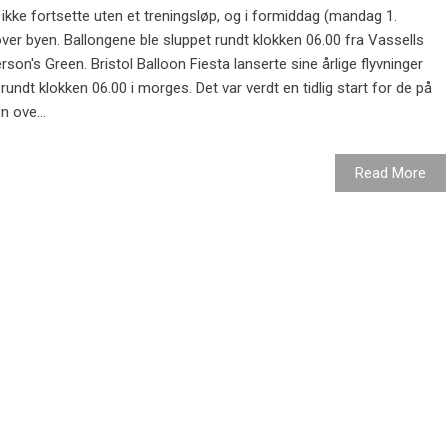
ikke fortsette uten et treningsløp, og i formiddag (mandag 1.
over byen. Ballongene ble sluppet rundt klokken 06.00 fra Vassells
son's Green. Bristol Balloon Fiesta lanserte sine årlige flyvninger
rundt klokken 06.00 i morges. Det var verdt en tidlig start for de på
n ove...
Read More