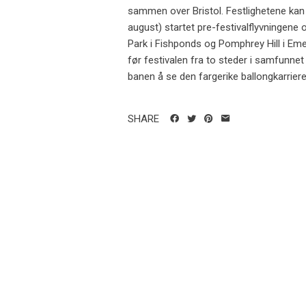
sammen over Bristol. Festlighetene kan 
august) startet pre-festivalflyvningene 
Park i Fishponds og Pomphrey Hill i Emer
før festivalen fra to steder i samfunnet 
banen å se den fargerike ballongkarriere
SHARE