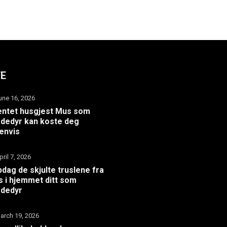
TE
une 16, 2026
ntet husgjest Mus som
dedyr kan koste deg
envis
pril 7, 2026
dag de skjulte truslene fra
 i hjemmet ditt som
adedyr
arch 19, 2026