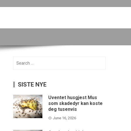
Search
for:
SISTE NYE
Uventet husgjest Mus
som skadedyr kan koste
deg tusenvis
June 16, 2026