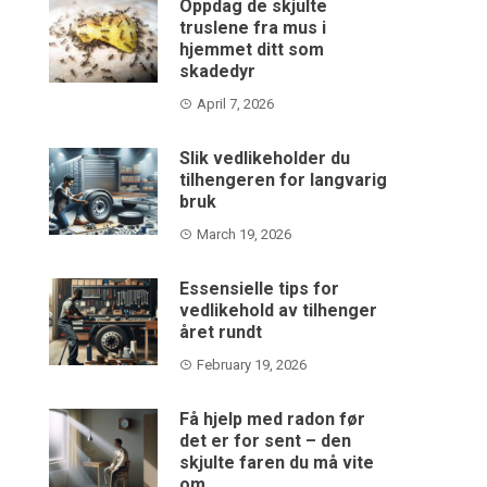
Oppdag de skjulte
truslene fra mus i
hjemmet ditt som
skadedyr
April 7, 2026
Slik vedlikeholder du
tilhengeren for langvarig
bruk
March 19, 2026
Essensielle tips for
vedlikehold av tilhenger
året rundt
February 19, 2026
Få hjelp med radon før
det er for sent – den
skjulte faren du må vite
om