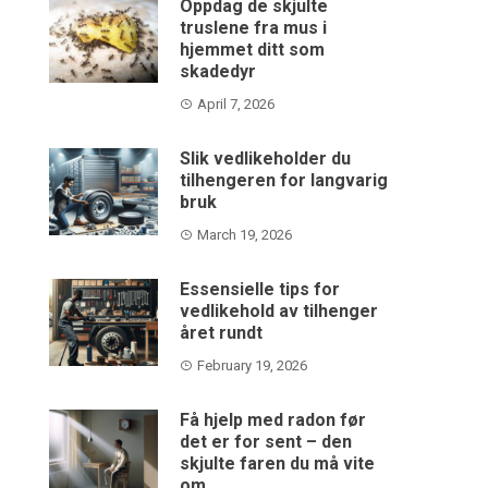
Oppdag de skjulte
truslene fra mus i
hjemmet ditt som
skadedyr
April 7, 2026
Slik vedlikeholder du
tilhengeren for langvarig
bruk
March 19, 2026
Essensielle tips for
vedlikehold av tilhenger
året rundt
February 19, 2026
Få hjelp med radon før
det er for sent – den
skjulte faren du må vite
om