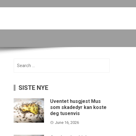
Search
for:
SISTE NYE
Uventet husgjest Mus
som skadedyr kan koste
deg tusenvis
June 16, 2026