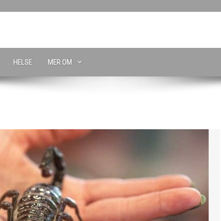
HELSE
MER OM