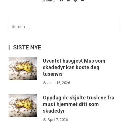
SHARE
Search
for:
SISTE NYE
Uventet husgjest Mus som
skadedyr kan koste deg
tusenvis
June 16, 2026
Oppdag de skjulte truslene fra
mus i hjemmet ditt som
skadedyr
April 7, 2026