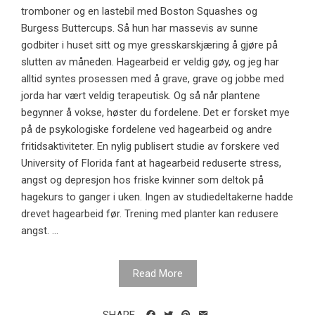
tromboner og en lastebil med Boston Squashes og
Burgess Buttercups. Så hun har massevis av sunne
godbiter i huset sitt og mye gresskarskjæring å gjøre på
slutten av måneden. Hagearbeid er veldig gøy, og jeg har
alltid syntes prosessen med å grave, grave og jobbe med
jorda har vært veldig terapeutisk. Og så når plantene
begynner å vokse, høster du fordelene. Det er forsket mye
på de psykologiske fordelene ved hagearbeid og andre
fritidsaktiviteter. En nylig publisert studie av forskere ved
University of Florida fant at hagearbeid reduserte stress,
angst og depresjon hos friske kvinner som deltok på
hagekurs to ganger i uken. Ingen av studiedeltakerne hadde
drevet hagearbeid før. Trening med planter kan redusere
angst. ...
Read More