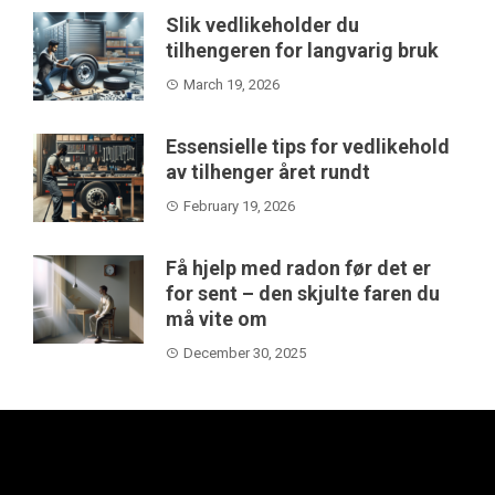
Slik vedlikeholder du
tilhengeren for langvarig bruk
March 19, 2026
Essensielle tips for vedlikehold
av tilhenger året rundt
February 19, 2026
Få hjelp med radon før det er
for sent – den skjulte faren du
må vite om
December 30, 2025