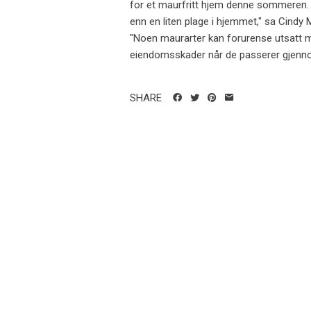
for et maurfritt hjem denne sommeren. 
enn en liten plage i hjemmet," sa Cindy
"Noen maurarter kan forurense utsatt m
eiendomsskader når de passerer gjennom 
SHARE