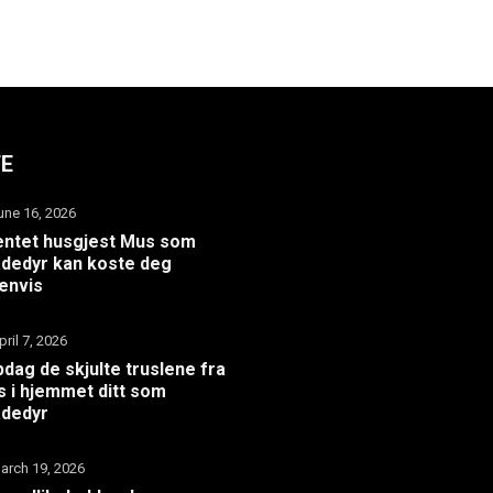
TE
une 16, 2026
ntet husgjest Mus som
dedyr kan koste deg
envis
pril 7, 2026
dag de skjulte truslene fra
 i hjemmet ditt som
adedyr
arch 19, 2026