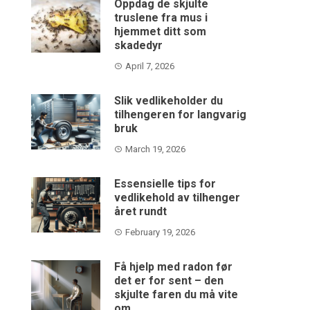
Oppdag de skjulte
truslene fra mus i
hjemmet ditt som
skadedyr
April 7, 2026
Slik vedlikeholder du
tilhengeren for langvarig
bruk
March 19, 2026
Essensielle tips for
vedlikehold av tilhenger
året rundt
February 19, 2026
Få hjelp med radon før
det er for sent – den
skjulte faren du må vite
om