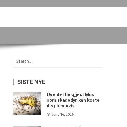
Search
for:
SISTE NYE
Uventet husgjest Mus
som skadedyr kan koste
deg tusenvis
June 16, 2026