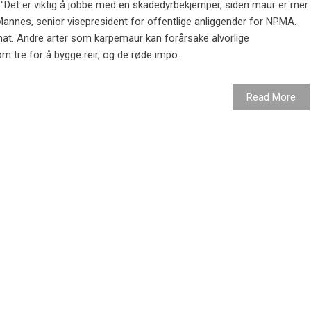
"Det er viktig å jobbe med en skadedyrbekjemper, siden maur er mer
 Mannes, senior visepresident for offentlige anliggender for NPMA.
at. Andre arter som karpemaur kan forårsake alvorlige
tre for å bygge reir, og de røde impo...
Read More