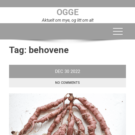
Skip
OGGE
to
content
Aktuelt om mye, og litt om alt
Tag:
behovene
DEC
30
2022
NO COMMENTS