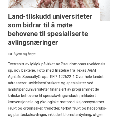
Land-tilskudd universiteter
som bidrar til å møte
behovene til spesialiserte
avlingsnæringer
Hjem og hage
Tverrsnitt av løkløk påvirket av Pseudomonas uvaldensis
sp. nov bakterie. Foto med tillatelse fra Texas A&M
AgriLife SpecialtyCrops-RFP-122622-1 Over hele landet
adresserer utvidelsesforskere og spesialister ved
landstipenduniversiteter finansiert av programmet de
kritiske behovene til spesialavlingsindustri, inkludert
konvensjonelle og økologiske matproduksjonssystemer.
Frukt og grønnsaker, trenøtter, tørket frukt og hagebruks-
og planteskoleavlinger, inkludert blomsterdyrking, utgjør