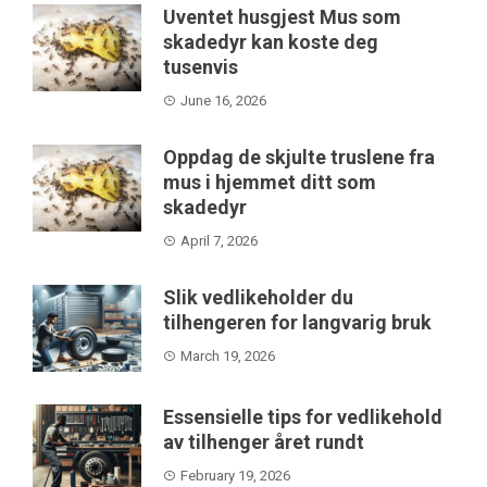
Uventet husgjest Mus som
skadedyr kan koste deg
tusenvis
June 16, 2026
Oppdag de skjulte truslene fra
mus i hjemmet ditt som
skadedyr
April 7, 2026
Slik vedlikeholder du
tilhengeren for langvarig bruk
March 19, 2026
Essensielle tips for vedlikehold
av tilhenger året rundt
February 19, 2026