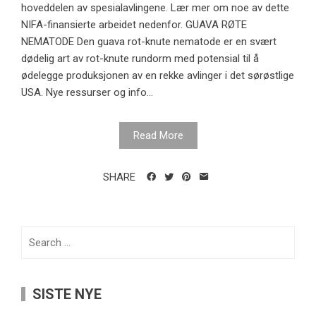
hoveddelen av spesialavlingene. Lær mer om noe av dette
NIFA-finansierte arbeidet nedenfor. GUAVA RØTE
NEMATODE Den guava rot-knute nematode er en svært
dødelig art av rot-knute rundorm med potensial til å
ødelegge produksjonen av en rekke avlinger i det sørøstlige
USA. Nye ressurser og info...
Read More
SHARE
Search
for:
SISTE NYE