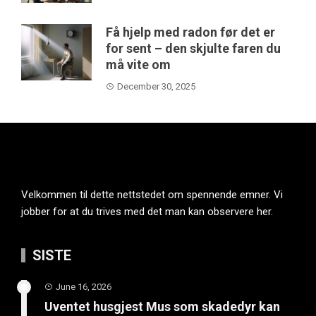
Få hjelp med radon før det er
for sent – den skjulte faren du
må vite om
December 30, 2025
Velkommen til dette nettstedet om spennende emner. Vi
jobber for at du trives med det man kan observere her.
SISTE
June 16, 2026
Uventet husgjest Mus som skadedyr kan