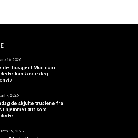
TE
une 16, 2026
ntet husgjest Mus som
dedyr kan koste deg
envis
pril 7, 2026
dag de skjulte truslene fra
 i hjemmet ditt som
adedyr
arch 19, 2026