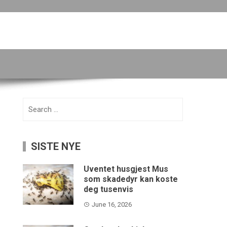
Search
for:
SISTE NYE
Uventet husgjest Mus
som skadedyr kan koste
deg tusenvis
June 16, 2026