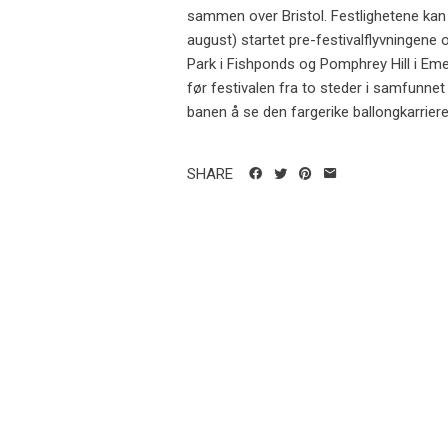
sammen over Bristol. Festlighetene kan 
august) startet pre-festivalflyvningene 
Park i Fishponds og Pomphrey Hill i Emer
før festivalen fra to steder i samfunnet 
banen å se den fargerike ballongkarriere
SHARE