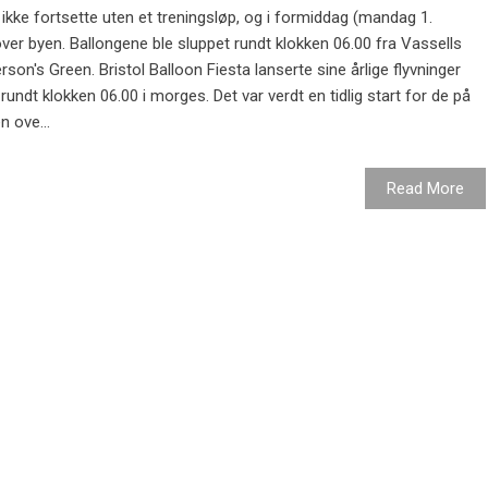
ikke fortsette uten et treningsløp, og i formiddag (mandag 1.
over byen. Ballongene ble sluppet rundt klokken 06.00 fra Vassells
son's Green. Bristol Balloon Fiesta lanserte sine årlige flyvninger
rundt klokken 06.00 i morges. Det var verdt en tidlig start for de på
n ove...
Read More