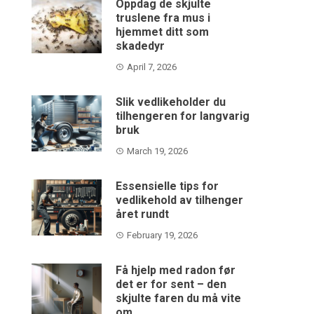
Oppdag de skjulte
truslene fra mus i
hjemmet ditt som
skadedyr
April 7, 2026
Slik vedlikeholder du
tilhengeren for langvarig
bruk
March 19, 2026
Essensielle tips for
vedlikehold av tilhenger
året rundt
February 19, 2026
Få hjelp med radon før
det er for sent – den
skjulte faren du må vite
om