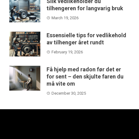
Slik vedlikeholder du
tilhengeren for langvarig bruk
March 19, 2026
Essensielle tips for vedlikehold
av tilhenger året rundt
February 19, 2026
Få hjelp med radon før det er
for sent – den skjulte faren du
må vite om
December 30, 2025