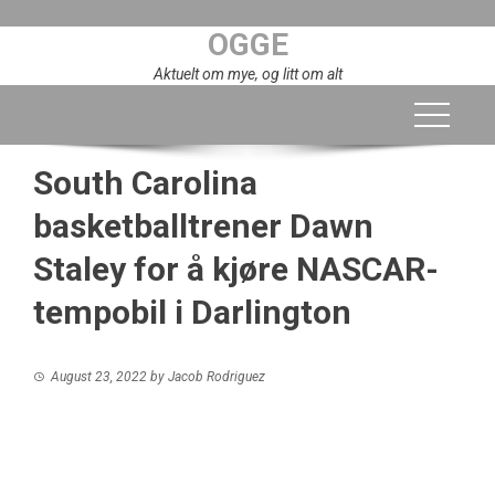
Skip
OGGE
to
content
Aktuelt om mye, og litt om alt
South Carolina
basketballtrener Dawn
Staley for å kjøre NASCAR-
tempobil i Darlington
August 23, 2022
by
Jacob Rodriguez