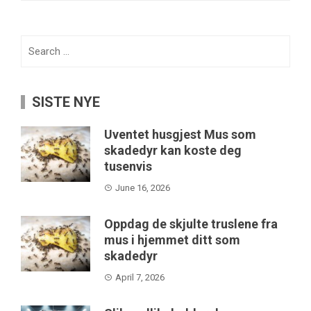
Search
for:
SISTE NYE
Uventet husgjest Mus som
skadedyr kan koste deg
tusenvis
June 16, 2026
Oppdag de skjulte truslene fra
mus i hjemmet ditt som
skadedyr
April 7, 2026