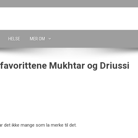
HELSE
MER OM
favorittene Mukhtar og Driussi
ar det ikke mange som la merke til det.