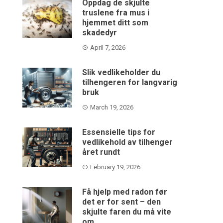
Oppdag de skjulte
truslene fra mus i
hjemmet ditt som
skadedyr
April 7, 2026
Slik vedlikeholder du
tilhengeren for langvarig
bruk
March 19, 2026
Essensielle tips for
vedlikehold av tilhenger
året rundt
February 19, 2026
Få hjelp med radon før
det er for sent – den
skjulte faren du må vite
om