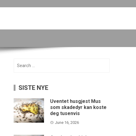
Search
for:
SISTE NYE
Uventet husgjest Mus
som skadedyr kan koste
deg tusenvis
June 16, 2026