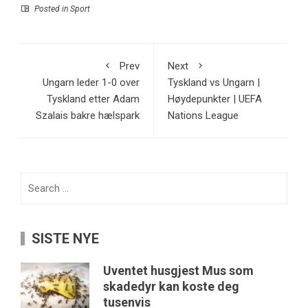
Posted in
Sport
Prev
Next
Ungarn leder 1-0 over
Tyskland vs Ungarn |
Tyskland etter Adam
Høydepunkter | UEFA
Szalais bakre hælspark
Nations League
Search
for:
SISTE NYE
Uventet husgjest Mus som
skadedyr kan koste deg
tusenvis