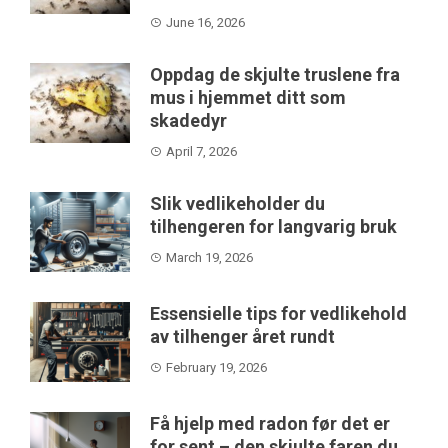
June 16, 2026
Oppdag de skjulte truslene fra
mus i hjemmet ditt som
skadedyr
April 7, 2026
Slik vedlikeholder du
tilhengeren for langvarig bruk
March 19, 2026
Essensielle tips for vedlikehold
av tilhenger året rundt
February 19, 2026
Få hjelp med radon før det er
for sent – den skjulte faren du