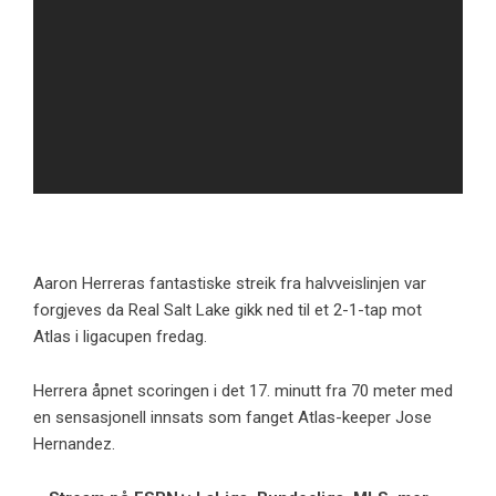
Aaron Herreras fantastiske streik fra halvveislinjen var
forgjeves da Real Salt Lake gikk ned til et 2-1-tap mot
Atlas i ligacupen fredag.
Herrera åpnet scoringen i det 17. minutt fra 70 meter med
en sensasjonell innsats som fanget Atlas-keeper Jose
Hernandez.