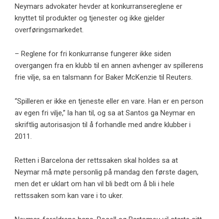
Neymars advokater hevder at konkurransereglene er
knyttet til produkter og tjenester og ikke gjelder
overføringsmarkedet.
– Reglene for fri konkurranse fungerer ikke siden
overgangen fra en klubb til en annen avhenger av spillerens
frie vilje, sa en talsmann for Baker McKenzie til Reuters.
“Spilleren er ikke en tjeneste eller en vare. Han er en person
av egen fri vilje,” la han til, og sa at Santos ga Neymar en
skriftlig autorisasjon til å forhandle med andre klubber i
2011.
Retten i Barcelona der rettssaken skal holdes sa at
Neymar må møte personlig på mandag den første dagen,
men det er uklart om han vil bli bedt om å bli i hele
rettssaken som kan vare i to uker.