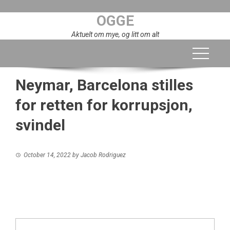
Skip
OGGE
to
content
Aktuelt om mye, og litt om alt
Neymar, Barcelona stilles
for retten for korrupsjon,
svindel
October 14, 2022
by
Jacob Rodriguez