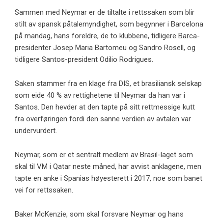
Sammen med Neymar er de tiltalte i rettssaken som blir
stilt av spansk påtalemyndighet, som begynner i Barcelona
på mandag, hans foreldre, de to klubbene, tidligere Barca-
presidenter Josep Maria Bartomeu og Sandro Rosell, og
tidligere Santos-president Odilio Rodrigues.
Saken stammer fra en klage fra DIS, et brasiliansk selskap
som eide 40 % av rettighetene til Neymar da han var i
Santos. Den hevder at den tapte på sitt rettmessige kutt
fra overføringen fordi den sanne verdien av avtalen var
undervurdert.
Neymar, som er et sentralt medlem av Brasil-laget som
skal til VM i Qatar neste måned, har avvist anklagene, men
tapte en anke i Spanias høyesterett i 2017, noe som banet
vei for rettssaken.
Baker McKenzie, som skal forsvare Neymar og hans