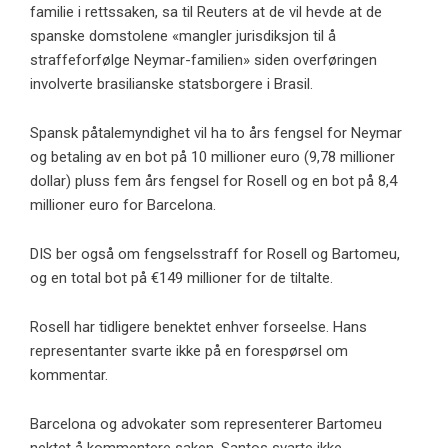
familie i rettssaken, sa til Reuters at de vil hevde at de
spanske domstolene «mangler jurisdiksjon til å
straffeforfølge Neymar-familien» siden overføringen
involverte brasilianske statsborgere i Brasil.
Spansk påtalemyndighet vil ha to års fengsel for Neymar
og betaling av en bot på 10 millioner euro (9,78 millioner
dollar) pluss fem års fengsel for Rosell og en bot på 8,4
millioner euro for Barcelona.
DIS ber også om fengselsstraff for Rosell og Bartomeu,
og en total bot på €149 millioner for de tiltalte.
Rosell har tidligere benektet enhver forseelse. Hans
representanter svarte ikke på en forespørsel om
kommentar.
Barcelona og advokater som representerer Bartomeu