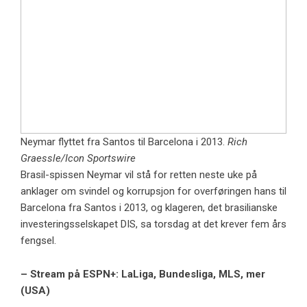
Neymar flyttet fra Santos til Barcelona i 2013.
Rich
Graessle/Icon Sportswire
Brasil-spissen Neymar vil stå for retten neste uke på
anklager om svindel og korrupsjon for overføringen hans til
Barcelona fra Santos i 2013, og klageren, det brasilianske
investeringsselskapet DIS, sa torsdag at det krever fem års
fengsel.
– Stream på ESPN+: LaLiga, Bundesliga, MLS, mer
(USA)