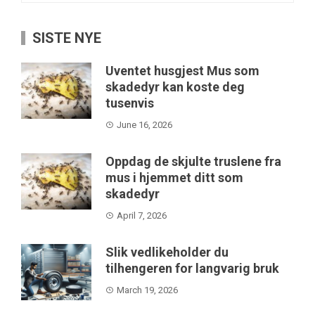
SISTE NYE
Uventet husgjest Mus som
skadedyr kan koste deg
tusenvis
June 16, 2026
Oppdag de skjulte truslene fra
mus i hjemmet ditt som
skadedyr
April 7, 2026
Slik vedlikeholder du
tilhengeren for langvarig bruk
March 19, 2026