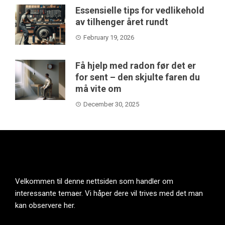
Essensielle tips for vedlikehold
av tilhenger året rundt
February 19, 2026
Få hjelp med radon før det er
for sent – den skjulte faren du
må vite om
December 30, 2025
Velkommen til denne nettsiden som handler om
interessante temaer. Vi håper dere vil trives med det man
kan observere her.