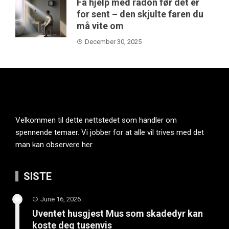
Få hjelp med radon før det er
for sent – den skjulte faren du
må vite om
December 30, 2025
Velkommen til dette nettstedet som handler om
spennende temaer. Vi jobber for at alle vil trives med det
man kan observere her.
SISTE
June 16, 2026
Uventet husgjest Mus som skadedyr kan
koste deg tusenvis