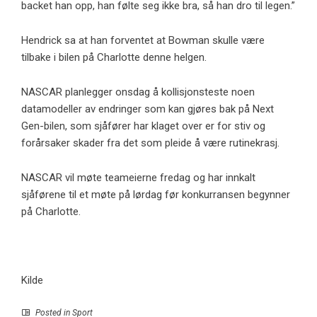
backet han opp, han følte seg ikke bra, så han dro til legen.”
Hendrick sa at han forventet at Bowman skulle være
tilbake i bilen på Charlotte denne helgen.
NASCAR planlegger onsdag å kollisjonsteste noen
datamodeller av endringer som kan gjøres bak på Next
Gen-bilen, som sjåfører har klaget over er for stiv og
forårsaker skader fra det som pleide å være rutinekrasj.
NASCAR vil møte teameierne fredag ​​og har innkalt
sjåførene til et møte på lørdag før konkurransen begynner
på Charlotte.
Kilde
Posted in
Sport