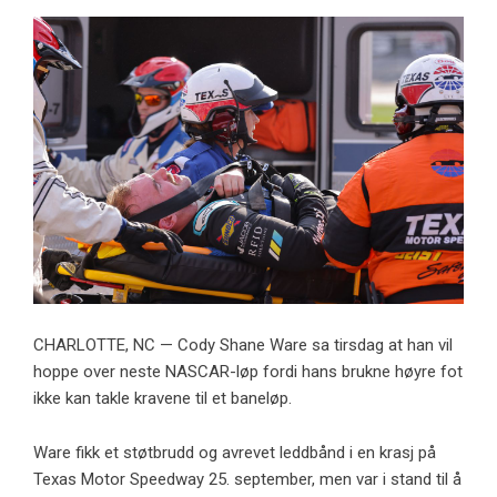
CHARLOTTE, NC — Cody Shane Ware sa tirsdag at han vil
hoppe over neste NASCAR-løp fordi hans brukne høyre fot
ikke kan takle kravene til et baneløp.
Ware fikk et støtbrudd og avrevet leddbånd i en krasj på
Texas Motor Speedway 25. september, men var i stand til å