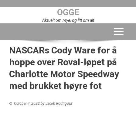
Skip
OGGE
to
content
Aktuelt om mye, og litt om alt
NASCARs Cody Ware for å
hoppe over Roval-løpet på
Charlotte Motor Speedway
med brukket høyre fot
October 4, 2022
by
Jacob Rodriguez