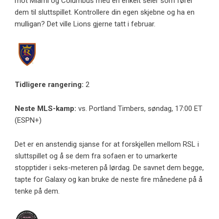
mot Miami og Columbus med en enkelt seier som fører
dem til sluttspillet. Kontrollere din egen skjebne og ha en
mulligan? Det ville Lions gjerne tatt i februar.
Tidligere rangering:
2
Neste MLS-kamp:
vs. Portland Timbers, søndag, 17:00 ET
(ESPN+)
Det er en anstendig sjanse for at forskjellen mellom RSL i
sluttspillet og å se dem fra sofaen er to umarkerte
stopptider i seks-meteren på lørdag. De savnet dem begge,
tapte for Galaxy og kan bruke de neste fire månedene på å
tenke på dem.