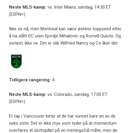
Neste MLS-kamp:
vs. Inter Miami, søndag, 14:30 ET
(ESPN+)
Ikke se nå, men Montreal kan være østens toppseed etter
å ha slått DC uten Djordje Mihailovic og Romell Quioto. Og
seriøst, ikke se. Det er slik Wilfried Nancy og Co liker det.
Tidligere rangering:
4
Neste MLS-kamp:
vs. Colorado, søndag, 17.00 ET
(ESPN+)
Et tap i Vancouver betyr at de har vunnet bare en av de
seks siste. Det er ikke mye som tyder på at momentum
overføres til sluttspillet på en meningsfull måte, men de