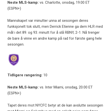
Neste MLS-kamp:
vs. Charlotte, onsdag, 19.00 ET
(ESPN+)
Mannskapet var minutter unna at sesongen deres
funksjonelt tok slutt, men Derrick Etienne ga dem HLR med
mål i det 89. og 93. minutt for å slå RBNY, 2-1. Nå trenger
de bare å vinne en andre kamp på rad for første gang hele
sesongen.
Tidligere rangering:
10
Neste MLS-kamp:
vs. Inter Miami, onsdag, 20.00 ET
(ESPN+)
Tapet deres mot NYCFC betyr at de kan avslutte sesongen