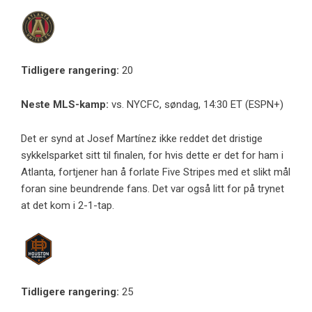
Tidligere rangering:
20
Neste MLS-kamp:
vs. NYCFC, søndag, 14:30 ET (ESPN+)
Det er synd at Josef Martínez ikke reddet det dristige
sykkelsparket sitt til finalen, for hvis dette er det for ham i
Atlanta, fortjener han å forlate Five Stripes med et slikt mål
foran sine beundrende fans. Det var også litt for på trynet
at det kom i 2-1-tap.
Tidligere rangering:
25