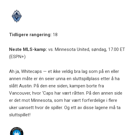
Tidligere rangering:
18
Neste MLS-kamp:
vs. Minnesota United, søndag, 17.00 ET
(ESPN+)
Ah ja, Whitecaps — et ikke veldig bra lag som på en eller
annen måte er én seier unna en sluttspillplass etter å ha
slått Austin. På den ene siden, kampen borte fra
Vancouver, hvor ‘Caps har vært råtten. På den annen side
er det mot Minnesota, som har vært forferdelige i flere
uker uansett hvor de spiller. Og ett av disse lagene må ta
sluttspillet!