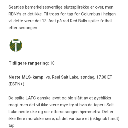
Seattles bemerkelsesverdige sluttspillrekke er over, men
RBNYs er det ikke. Til tross for tap for Columbus i helgen,
vil dette være det 13. året på rad Red Bulls spiller fotball
etter sesongen.
Tidligere rangering:
10
Neste MLS-kamp:
vs. Real Salt Lake, søndag, 17.00 ET
(ESPN+)
De spilte LAFC ganske jevnt og ble slått av et øyeblikks
magi, men det vil ikke være mye trøst hvis de taper i Salt
Lake neste uke og ser ettersesongen hjemmefra. Det er
ikke flere moralske seire, så det var bare et (riktignok hardt)
tap.