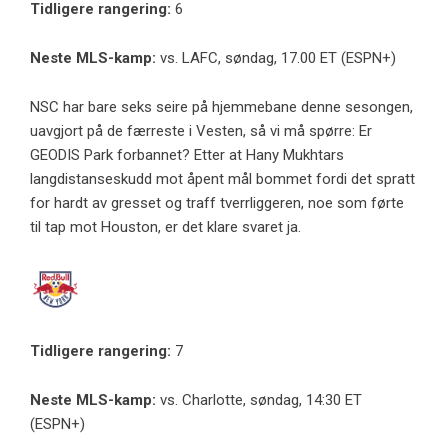
Tidligere rangering:
6
Neste MLS-kamp:
vs. LAFC, søndag, 17.00 ET (ESPN+)
NSC har bare seks seire på hjemmebane denne sesongen,
uavgjort på de færreste i Vesten, så vi må spørre: Er
GEODIS Park forbannet? Etter at Hany Mukhtars
langdistanseskudd mot åpent mål bommet fordi det spratt
for hardt av gresset og traff tverrliggeren, noe som førte
til tap mot Houston, er det klare svaret ja.
Tidligere rangering:
7
Neste MLS-kamp:
vs. Charlotte, søndag, 14:30 ET
(ESPN+)