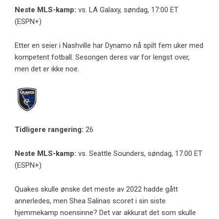
Neste MLS-kamp:
vs. LA Galaxy, søndag, 17:00 ET
(ESPN+)
Etter en seier i Nashville har Dynamo nå spilt fem uker med
kompetent fotball. Sesongen deres var for lengst over,
men det er ikke noe.
Tidligere rangering:
26
Neste MLS-kamp:
vs. Seattle Sounders, søndag, 17.00 ET
(ESPN+)
Quakes skulle ønske det meste av 2022 hadde gått
annerledes, men Shea Salinas scoret i sin siste
hjemmekamp noensinne? Det var akkurat det som skulle