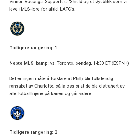
Vinner: Bouanga. Supporters ‘Shield og et øyeblikk som vil
leve i MLS-lore for alltid: LAFC’s.
Tidligere rangering:
1
Neste MLS-kamp:
vs. Toronto, søndag, 14:30 ET (ESPN+)
Det er ingen måte å forklare at Philly blir fullstendig
ransaket av Charlotte, så la oss si at de ble distrahert av
alle fotballlinjene på banen og går videre.
Tidligere rangering:
2