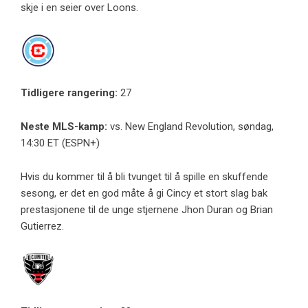
skje i en seier over Loons.
Tidligere rangering:
27
Neste MLS-kamp:
vs. New England Revolution, søndag,
14:30 ET (ESPN+)
Hvis du kommer til å bli tvunget til å spille en skuffende
sesong, er det en god måte å gi Cincy et stort slag bak
prestasjonene til de unge stjernene Jhon Duran og Brian
Gutierrez.