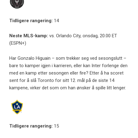
Tidligere rangering:
14
Neste MLS-kamp:
vs. Orlando City, onsdag, 20.00 ET
(ESPN+)
Har Gonzalo Higuain – som trekker seg ved sesongslutt –
bare to kamper igjen i karrieren, eller kan Inter forlenge den
med en kamp etter sesongen eller fire? Etter å ha scoret
sent for å slå Toronto for sitt 12. mål på de siste 14
kampene, virker det som om han ønsker å spille litt lenger.
Tidligere rangering:
15