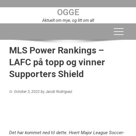
Skip
OGGE
to
content
Aktuelt om mye, og litt om alt
MLS Power Rankings –
LAFC på topp og vinner
Supporters Shield
October 3, 2022
by
Jacob Rodriguez
Det har kommet ned til dette. Hvert Major League Soccer-