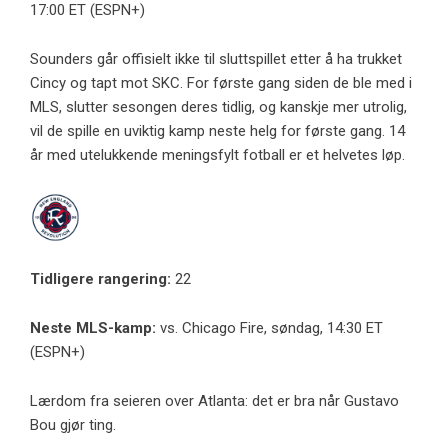
17:00 ET (ESPN+)
Sounders går offisielt ikke til sluttspillet etter å ha trukket
Cincy og tapt mot SKC. For første gang siden de ble med i
MLS, slutter sesongen deres tidlig, og kanskje mer utrolig,
vil de spille en uviktig kamp neste helg for første gang. 14
år med utelukkende meningsfylt fotball er et helvetes løp.
Tidligere rangering:
22
Neste MLS-kamp:
vs. Chicago Fire, søndag, 14:30 ET
(ESPN+)
Lærdom fra seieren over Atlanta: det er bra når Gustavo
Bou gjør ting.