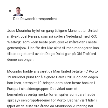
Rob Dawson
Korrespondent
Jose Mourinho hyllet en gang tidligere Manchester United-
målvakt Joel Pereira, som nå spiller i Nederland med RKC
Waalwijk, som «den beste portugisiske målvakten i neste
generasjon». Han får det ikke alltid til, men manageren kan
tillate seg et smil av det Diogo Dalot gjør på Old Trafford
denne sesongen.
Mourinho hadde ansvaret da Man United betalte FC Porto
19 millioner pund for å signere Dalot i 2018, og den dagen
han kom, stemplet 19-åringen som «den beste backen i
Europa i sin aldersgruppe». Det virket som et
bemerkelsesverdig merke for en spiller som bare hadde
spilt syv senioropptredener for Porto. Det har vært tider i
løpet av de siste fire årene da Mourinhos vurdering har