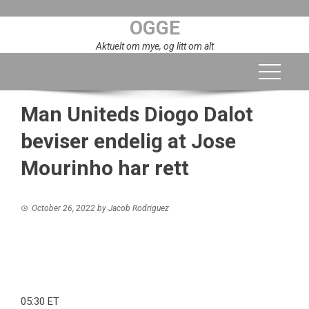
Skip
OGGE
to
content
Aktuelt om mye, og litt om alt
Man Uniteds Diogo Dalot
beviser endelig at Jose
Mourinho har rett
October 26, 2022
by
Jacob Rodriguez
05:30 ET