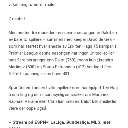
virket langt utenfor målet.
2 relatert
Men nesten tre måneder inn i denne sesongen er Dalot en
av bare to spillere – sammen med keeper David de Gea –
som har startet hver eneste av Erik ten Hags 15 kamper. I
Premier League denne sesongen har ingen United-spiller
hatt flere berøringer enn Dalot (769), mens kun Lisandro
Martinez (500) og Bruno Fernandes (412) har laget flere
fullførte pasninger enn hans 401.
Spør United-fansen hvilke spillere som har hjulpet Ten Hag
å snu ting og de vil sannsynligvis snakke om Martinez,
Raphael Varane eller Christian Eriksen. Dalot bør imidlertid
være der oppe også.
– Stream på ESPN+: LaLiga, Bundesliga, MLS, mer