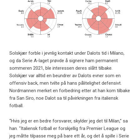
Solskjær forble i jevnlig kontakt under Dalots tid i Milano,
og da Serie A-laget prøvde å signere ham permanent
sommeren 2021, ble interessen deres slått tilbake.
Solskjær var alltid en beundrer av Dalots evner som en
offensiv back, men tvilte på hans pålitelighet defensivt.
Nordmannen merket en forbedring etter at han kom tilbake
fra San Siro, noe Dalot sa til påvirkningen fra italiensk
fotball.
“Hvis jeg er en bedre forsvarer, skylder jeg det til Milan,” sa
han. “Italiensk fotball er forskjellig fra Premier League og
jeg måtte tilpasse meg på bare ett år, og det å spille i Serie