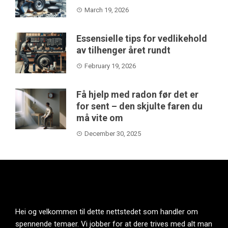
March 19, 2026
Essensielle tips for vedlikehold
av tilhenger året rundt
February 19, 2026
Få hjelp med radon før det er
for sent – den skjulte faren du
må vite om
December 30, 2025
Hei og velkommen til dette nettstedet som handler om
spennende temaer. Vi jobber for at dere trives med alt man