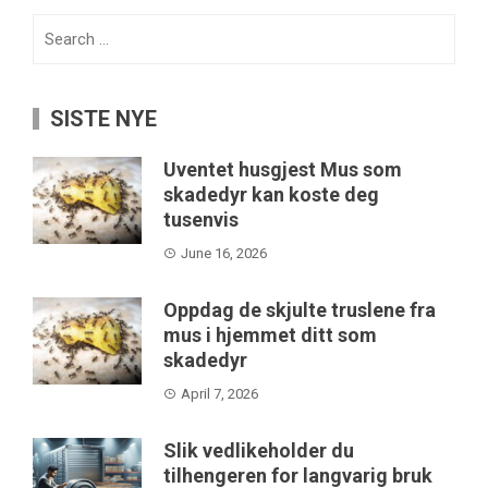
Search
for:
SISTE NYE
Uventet husgjest Mus som
skadedyr kan koste deg
tusenvis
June 16, 2026
Oppdag de skjulte truslene fra
mus i hjemmet ditt som
skadedyr
April 7, 2026
Slik vedlikeholder du
tilhengeren for langvarig bruk