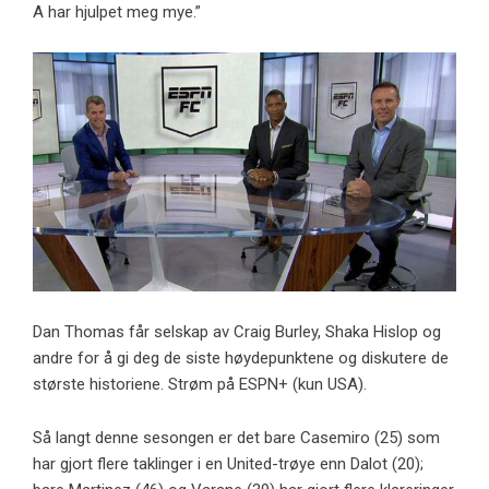
A har hjulpet meg mye.”
Dan Thomas får selskap av Craig Burley, Shaka Hislop og
andre for å gi deg de siste høydepunktene og diskutere de
største historiene. Strøm på ESPN+ (kun USA).
Så langt denne sesongen er det bare Casemiro (25) som
har gjort flere taklinger i en United-trøye enn Dalot (20);