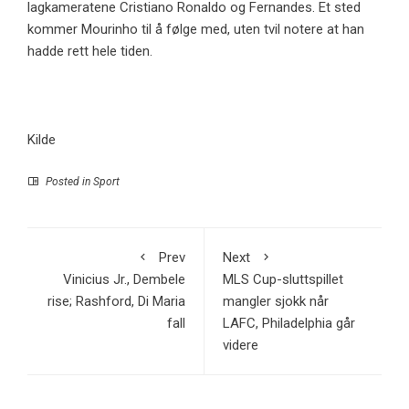
lagkameratene Cristiano Ronaldo og Fernandes. Et sted
kommer Mourinho til å følge med, uten tvil notere at han
hadde rett hele tiden.
Kilde
Posted in
Sport
Prev
Next
Vinicius Jr., Dembele
MLS Cup-sluttspillet
rise; Rashford, Di Maria
mangler sjokk når
fall
LAFC, Philadelphia går
videre