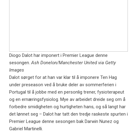
Diogo Dalot har imponert i Premier League denne
sesongen.
Ash Donelon/Manchester United via Getty
Images
Dalot sørget for at han var klar til å imponere Ten Hag
under preseason ved å bruke deler av sommerferien i
Portugal til å jobbe med en personlig trener, fysioterapeut
og en ernæringsfysiolog. Mye av arbeidet dreide seg om å
forbedre smidigheten og hurtigheten hans, og så langt har
det lønnet seg – Dalot har tatt den tredje raskeste spurten i
Premier League denne sesongen bak Darwin Nunez og
Gabriel Martinelli.