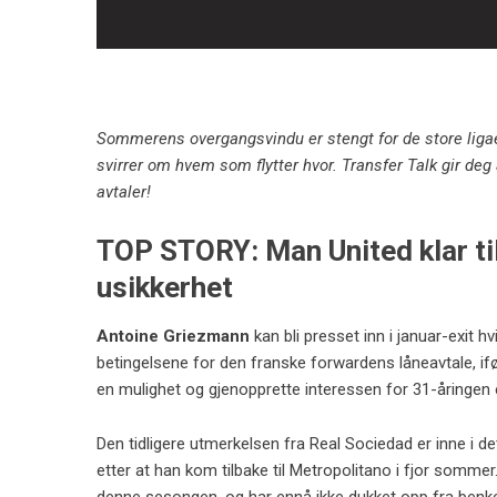
Sommerens overgangsvindu er stengt for de store liga
svirrer om hvem som flytter hvor. Transfer Talk gir deg 
avtaler!
TOP STORY: Man United klar ti
usikkerhet
Antoine Griezmann
kan bli presset inn i januar-exit 
betingelsene for den franske forwardens låneavtale, ifølg
en mulighet og gjenopprette interessen for 31-åringen e
Den tidligere utmerkelsen fra Real Sociedad er inne i d
etter at han kom tilbake til Metropolitano i fjor somme