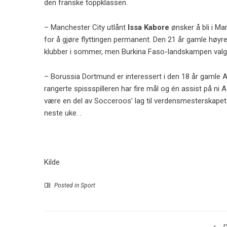
den franske toppklassen.
– Manchester City utlånt
Issa Kabore
ønsker å bli i M
for å gjøre flyttingen permanent. Den 21 år gamle høyreb
klubber i sommer, men Burkina Faso-landskampen valgte 
– Borussia Dortmund er interessert i den 18 år gamle 
rangerte spissspilleren har fire mål og én assist på ni 
være en del av Socceroos’ lag til verdensmesterskapet
neste uke. .
Kilde
Posted in
Sport