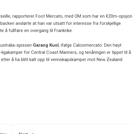
arseille, rapporterer Foot Mercato, med OM som har en €20m-opsjon
acken avslørte at han var utsatt for interesse fra forskjellige
å fullføre en overgang til Frankrike.
Australia-spissen
Garang Kuol
, ifølge Calciomercato. Den høyt
A-ligakamper for Central Coast Mariners, og tenåringen er tippet til å
 etter å ha blitt kalt opp til vennskapskamper mot New Zealand