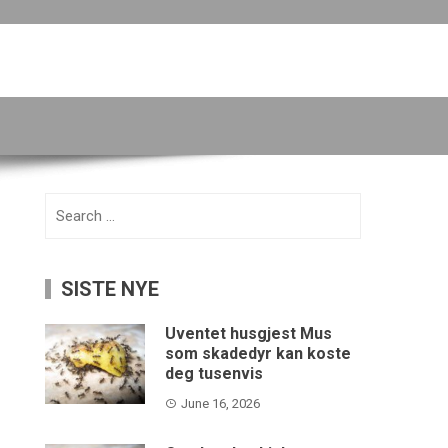
Search
for:
SISTE NYE
Uventet husgjest Mus
som skadedyr kan koste
deg tusenvis
June 16, 2026