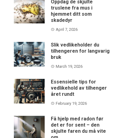
Oppdag de skjulte
truslene fra mus i
hjemmet ditt som
skadedyr
April 7, 2026
Slik vedlikeholder du
tilhengeren for langvarig
bruk
March 19, 2026
Essensielle tips for
vedlikehold av tilhenger
året rundt
February 19, 2026
Få hjelp med radon før
det er for sent – den
skjulte faren du må vite
om