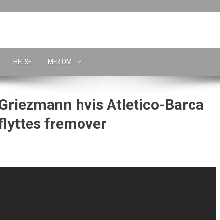
HELSE
MER OM
 Griezmann hvis Atletico-Barca
 flyttes fremover