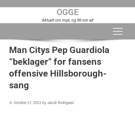
Skip
OGGE
to
content
Aktuelt om mye, og litt om alt
Man Citys Pep Guardiola
“beklager” for fansens
offensive Hillsborough-
sang
October 21, 2022
by
Jacob Rodriguez