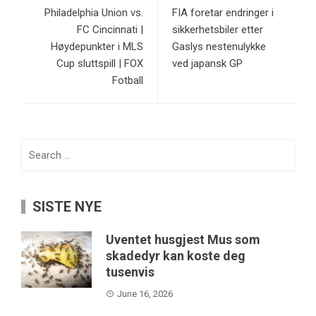
Philadelphia Union vs.
FIA foretar endringer i
FC Cincinnati |
sikkerhetsbiler etter
Høydepunkter i MLS
Gaslys nestenulykke
Cup sluttspill | FOX
ved japansk GP
Fotball
Search
for:
SISTE NYE
Uventet husgjest Mus som
skadedyr kan koste deg
tusenvis
June 16, 2026