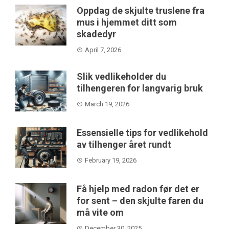
Oppdag de skjulte truslene fra
mus i hjemmet ditt som
skadedyr
April 7, 2026
Slik vedlikeholder du
tilhengeren for langvarig bruk
March 19, 2026
Essensielle tips for vedlikehold
av tilhenger året rundt
February 19, 2026
Få hjelp med radon før det er
for sent – den skjulte faren du
må vite om
December 30, 2025