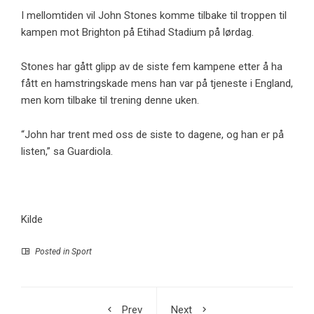
I mellomtiden vil John Stones komme tilbake til troppen til
kampen mot Brighton på Etihad Stadium på lørdag.
Stones har gått glipp av de siste fem kampene etter å ha
fått en hamstringskade mens han var på tjeneste i England,
men kom tilbake til trening denne uken.
“John har trent med oss ​​de siste to dagene, og han er på
listen,” sa Guardiola.
Kilde
Posted in
Sport
Prev
Next