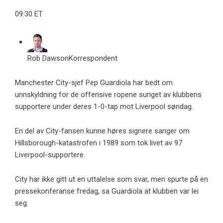
09:30 ET
Rob Dawson
Korrespondent
Manchester City-sjef Pep Guardiola har bedt om
unnskyldning for de offensive ropene sunget av klubbens
supportere under deres 1-0-tap mot Liverpool søndag.
En del av City-fansen kunne høres signere sanger om
Hillsborough-katastrofen i 1989 som tok livet av 97
Liverpool-supportere.
City har ikke gitt ut en uttalelse som svar, men spurte på en
pressekonferanse fredag, sa Guardiola at klubben var lei
seg.