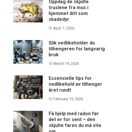
Oppdag de skjulte
truslene fra mus i
hjemmet ditt som
skadedyr
April 7, 2026
Slik vedlikeholder du
tilhengeren for langvarig
bruk
March 19, 2026
Essensielle tips for
vedlikehold av tilhenger
året rundt
February 19, 2026
Få hjelp med radon før
det er for sent – den
skjulte faren du må vite
om