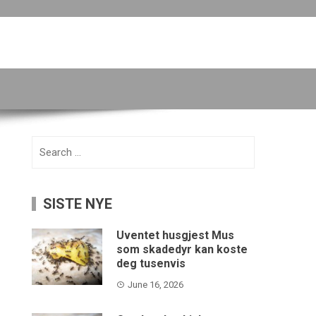
Search
for:
SISTE NYE
Uventet husgjest Mus
som skadedyr kan koste
deg tusenvis
June 16, 2026