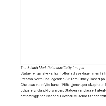
The Splash
Mark Robinson/Getty Images
Statuer er ganske vanlig i fotball i disse dager, men få
Preston North End-legenden Sir Tom Finney. Basert på 
Chelseas vannfylte bane i 1956, gjenskaper skulpturen 
tidligere England-forwarden. Statuen var plassert ute
det nærliggende National Football Museum før den flytt