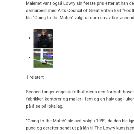
Maleriet vant også Lowry sin første pris etter at han de
samarbeid med Arts Council of Great Britain kalt “Foot
ble “Going to the Match” valgt ut som en av fire vinnen
1 relatert
Scenen fanger engelsk fotball mens den fortsatt hovedsa
fabrikker, kontorer og møller i fem og en halv dag i uk
på å se på lokallag.
“Going to the Match” ble sist solgt i 1999, da den ble k
pund og deretter sendt ut på lån til The Lowry kunstsente