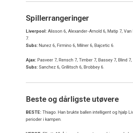
Spillerrangeringer
Liverpool:
Alisson 6, Alexander-Arnold 6, Matip 7, Van Di
7.
Subs:
Nunez 6, Firmino 6, Milner 6, Bajcetic 6.
Ajax:
Pasveer 7, Rensch 7, Timber 7, Bassey 7, Blind 7, 
Subs:
Sanchez 6, Grillitsch 6, Brobbey 6.
Beste og dårligste utøvere
BESTE:
Thiago. Han brukte ballen intelligent og hjalp
perioder i kampen.