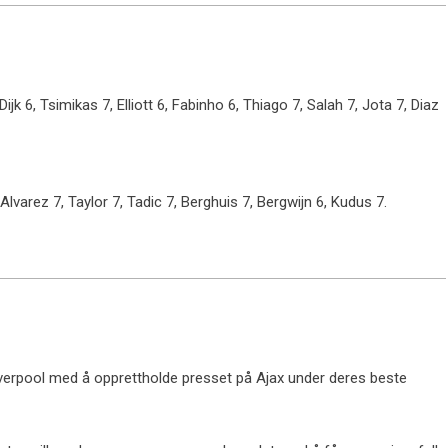
jk 6, Tsimikas 7, Elliott 6, Fabinho 6, Thiago 7, Salah 7, Jota 7, Diaz
Alvarez 7, Taylor 7, Tadic 7, Berghuis 7, Bergwijn 6, Kudus 7.
 Liverpool med å opprettholde presset på Ajax under deres beste