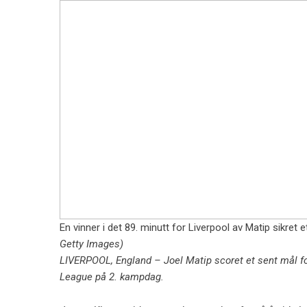
En vinner i det 89. minutt for Liverpool av Matip sikret e
Getty Images)
LIVERPOOL, England – Joel Matip scoret et sent mål for
League på 2. kampdag.