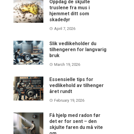
Oppdag de skjulte
truslene fra mus i
hjemmet ditt som
skadedyr
April 7, 2026
Slik vedlikeholder du
tilhengeren for langvarig
bruk
March 19, 2026
Essensielle tips for
vedlikehold av tilhenger
året rundt
February 19, 2026
Få hjelp med radon før
det er for sent – den
skjulte faren du må vite
om