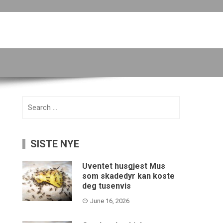
Search
for:
SISTE NYE
Uventet husgjest Mus
som skadedyr kan koste
deg tusenvis
June 16, 2026