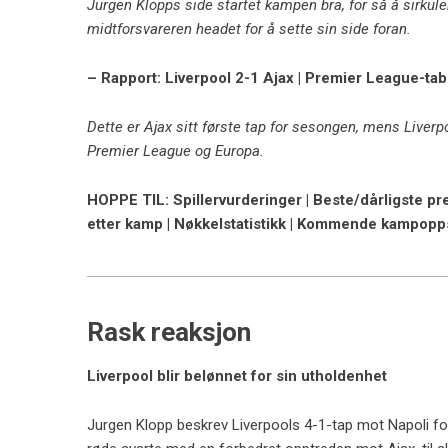
Jurgen Klopps side startet kampen bra, for så å sirkule
midtforsvareren headet for å sette sin side foran.
– Rapport: Liverpool 2-1 Ajax | Premier League-t
Dette er Ajax sitt første tap for sesongen, mens Liverpoo
Premier League og Europa.
HOPPE TIL: Spillervurderinger | Beste/dårligste pr
etter kamp | Nøkkelstatistikk | Kommende kampopp
Rask reaksjon
Liverpool blir belønnet for sin utholdenhet
Jurgen Klopp beskrev Liverpools 4-1-tap mot Napoli fo