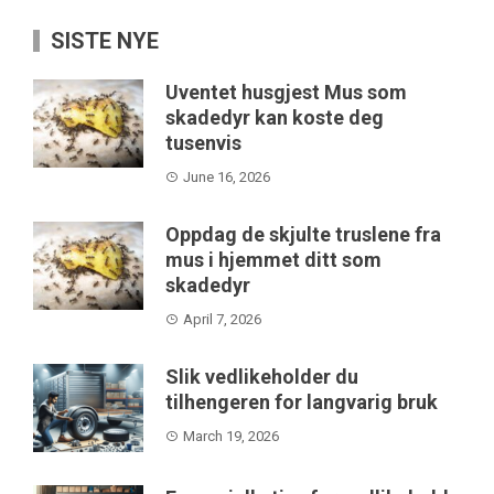
SISTE NYE
Uventet husgjest Mus som
skadedyr kan koste deg
tusenvis
June 16, 2026
Oppdag de skjulte truslene fra
mus i hjemmet ditt som
skadedyr
April 7, 2026
Slik vedlikeholder du
tilhengeren for langvarig bruk
March 19, 2026