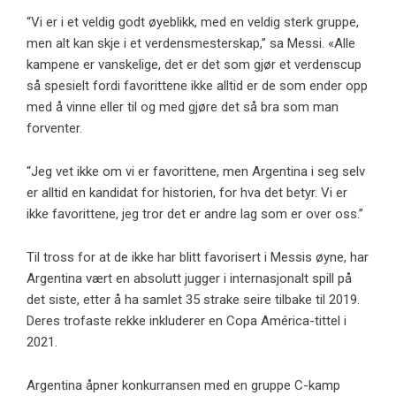
“Vi er i et veldig godt øyeblikk, med en veldig sterk gruppe,
men alt kan skje i et verdensmesterskap,” sa Messi. «Alle
kampene er vanskelige, det er det som gjør et verdenscup
så spesielt fordi favorittene ikke alltid er de som ender opp
med å vinne eller til og med gjøre det så bra som man
forventer.
“Jeg vet ikke om vi er favorittene, men Argentina i seg selv
er alltid en kandidat for historien, for hva det betyr. Vi er
ikke favorittene, jeg tror det er andre lag som er over oss.”
Til tross for at de ikke har blitt favorisert i Messis øyne, har
Argentina vært en absolutt jugger i internasjonalt spill på
det siste, etter å ha samlet 35 strake seire tilbake til 2019.
Deres trofaste rekke inkluderer en Copa América-tittel i
2021.
Argentina åpner konkurransen med en gruppe C-kamp