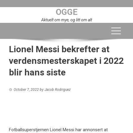
Skip
OGGE
to
content
Aktuelt om mye, og litt om alt
Lionel Messi bekrefter at
verdensmesterskapet i 2022
blir hans siste
October 7, 2022
by
Jacob Rodriguez
Fotballsuperstjernen Lionel Messi har annonsert at