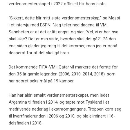
verdensmesterskapet i 2022 offisielt blir hans siste.
“Sikkert, dette blir mitt siste verdensmesterskap,” sa Messi
i et intervju med ESPN. “Jeg teller ned dagene til VM.
Sannheten er at det er litt angst, og sier: ‘Vel, vi er her, hva
skal skje? Det er min siste, hvordan skal det gå?’. På den
ene siden gleder jeg meg til det kommer, men jeg er også
desperat for at det skal gå bra.»
Det kommende FIFA-VM i Qatar vil markere det femte for
den 35 år gamle legenden (2006, 2010, 2014, 2018), som
har scoret seks mål på 19 kamper.
Han har aldri smakt verdensmesterskapet, men ledet
Argentina til finalen i 2014, og tapte mot Tyskland i et
medrivende nederlag i ekstraomgangene. Troppen kom seg
til kvartfinalerunden i 2006 og 2010, og ble eliminert i 16-
delsfinalen i 2018.