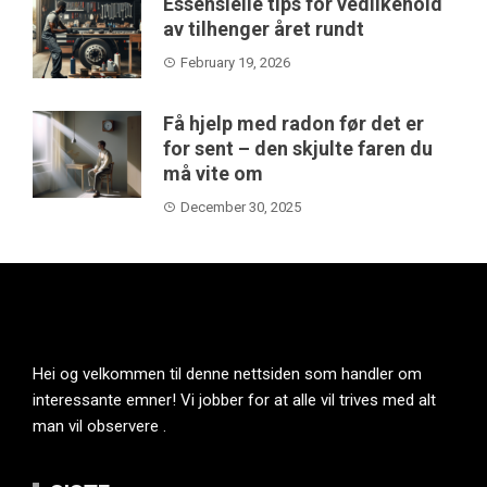
Essensielle tips for vedlikehold
av tilhenger året rundt
February 19, 2026
Få hjelp med radon før det er
for sent – den skjulte faren du
må vite om
December 30, 2025
Hei og velkommen til denne nettsiden som handler om
interessante emner! Vi jobber for at alle vil trives med alt
man vil observere .