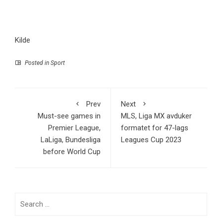
Kilde
Posted in
Sport
Prev
Next
Must-see games in
MLS, Liga MX avduker
Premier League,
formatet for 47-lags
LaLiga, Bundesliga
Leagues Cup 2023
before World Cup
Search
for: