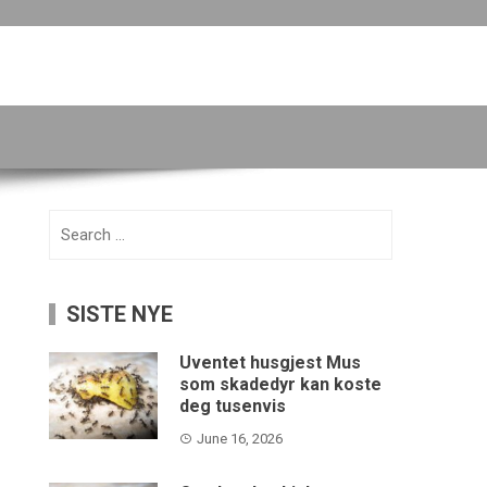
Search
for:
SISTE NYE
Uventet husgjest Mus
som skadedyr kan koste
deg tusenvis
June 16, 2026