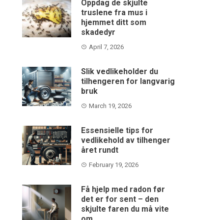
Oppdag de skjulte
truslene fra mus i
hjemmet ditt som
skadedyr
April 7, 2026
Slik vedlikeholder du
tilhengeren for langvarig
bruk
March 19, 2026
Essensielle tips for
vedlikehold av tilhenger
året rundt
February 19, 2026
Få hjelp med radon før
det er for sent – den
skjulte faren du må vite
om