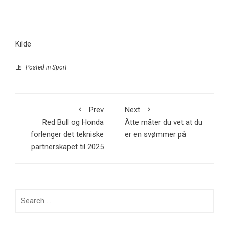
Kilde
Posted in
Sport
Prev
Next
Red Bull og Honda
Åtte måter du vet at du
forlenger det tekniske
er en svømmer på
partnerskapet til 2025
Search
for: