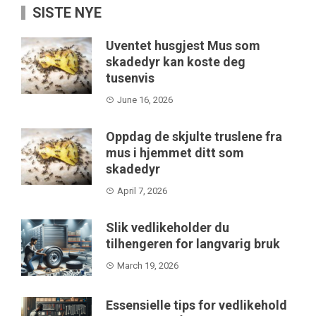
SISTE NYE
Uventet husgjest Mus som
skadedyr kan koste deg
tusenvis
June 16, 2026
Oppdag de skjulte truslene fra
mus i hjemmet ditt som
skadedyr
April 7, 2026
Slik vedlikeholder du
tilhengeren for langvarig bruk
March 19, 2026
Essensielle tips for vedlikehold